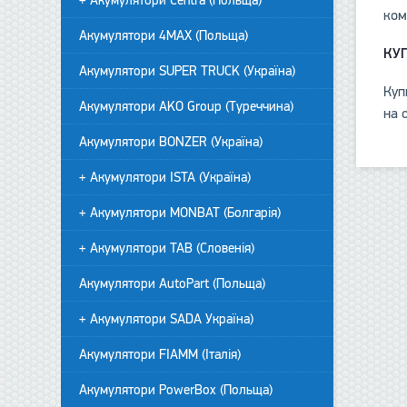
+ Акумулятори Centra (Польща)
ком
Акумулятори 4MAX (Польща)
КУ
Акумулятори SUPER TRUCK (Україна)
Куп
Акумулятори AKO Group (Туреччина)
на 
Акумулятори BONZER (Україна)
+ Акумулятори ISTA (Україна)
+ Акумулятори MONBAT (Болгарія)
+ Акумулятори TAB (Словенія)
Акумулятори AutoPart (Польща)
+ Акумулятори SADA Україна)
Акумулятори FIAMM (Італія)
Акумулятори PowerBox (Польща)