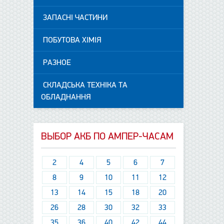
ЗАПАСНІ ЧАСТИНИ
ПОБУТОВА ХІМІЯ
РАЗНОЕ
СКЛАДСЬКА ТЕХНІКА ТА
ОБЛАДНАННЯ
ВЫБОР АКБ ПО АМПЕР-ЧАСАМ
2
4
5
6
7
8
9
10
11
12
13
14
15
18
20
26
28
30
32
33
35
36
40
42
44