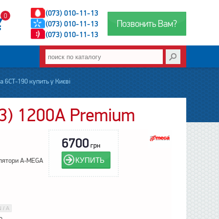
(073) 010-11-13
0
Позвонить Вам?
(073) 010-11-13
(073) 010-11-13
 6СТ-190 купить у Києві
3) 1200А Premium
6700
грн
КУПИТЬ
лятори A-MEGA