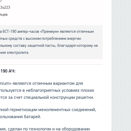
0
23x223
яцев
 6СТ-190 ампер-часов «Премиум» является отличным
тных средств с высоким потреблением энергии.
льному составу защитной пасты, благодаря которому не
ния электролита
190 АЧ:
emium» являются отличным вариантом для
пользуется в неблагоприятных условиях плохих
тся за счет специальной конструкции решетки.
лной герметизации межэлементных соединений,
ользования батарей.
ия, сделан по технологии и на оборудовании