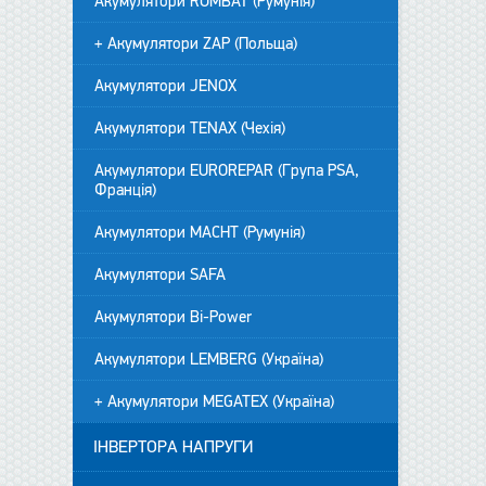
Акумулятори ROMBAT (Румунія)
+ Акумулятори ZAP (Польща)
Акумулятори JENOX
Акумулятори TENAX (Чехія)
Акумулятори EUROREPAR (Група PSA,
Франція)
Акумулятори MACHT (Румунія)
Акумулятори SAFA
Акумулятори Bi-Power
Акумулятори LEMBERG (Україна)
+ Акумулятори MEGATEX (Україна)
ІНВЕРТОРА НАПРУГИ