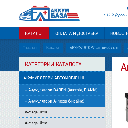
г. Київ (прави
КАТАЛОГ
ОПЛАТА И ДОСТАВКА
НОВОСТ
Главная
Каталог
АКУМУЛЯТОРИ автомобільні
КАТЕГОРИИ КАТАЛОГА
А
АКУМУЛЯТОРИ АВТОМОБІЛЬНІ
+ Акумулятори BAREN (Австрія, FIAMM)
+ Акумулятори A-mega (Україна)
A-mega Ultra
A-mega Ultra+