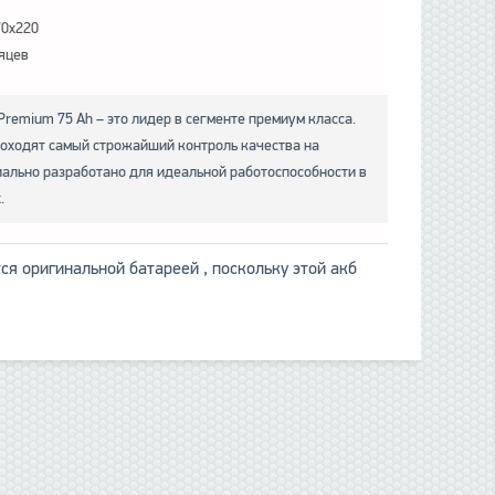
70x220
яцев
remium 75 Ah – это лидер в сегменте премиум класса.
оходят самый строжайший контроль качества на
иально разработано для идеальной работоспособности в
.
я оригинальной батареей , поскольку этой акб