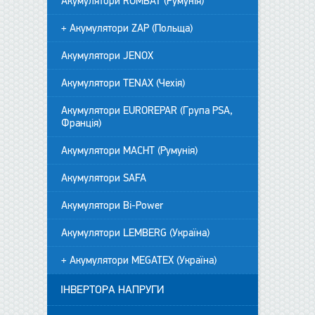
Акумулятори ROMBAT (Румунія)
+ Акумулятори ZAP (Польща)
Акумулятори JENOX
Акумулятори TENAX (Чехія)
Акумулятори EUROREPAR (Група PSA,
Франція)
Акумулятори MACHT (Румунія)
Акумулятори SAFA
Акумулятори Bi-Power
Акумулятори LEMBERG (Україна)
+ Акумулятори MEGATEX (Україна)
ІНВЕРТОРА НАПРУГИ