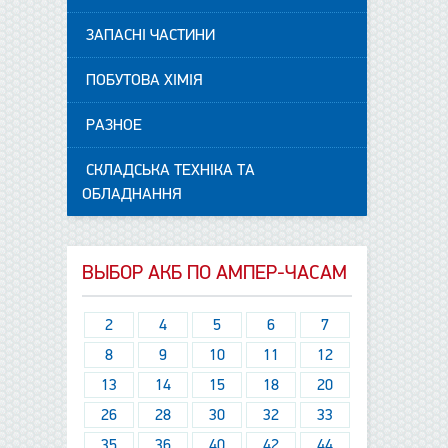
ЗАПАСНІ ЧАСТИНИ
ПОБУТОВА ХІМІЯ
РАЗНОЕ
СКЛАДСЬКА ТЕХНІКА ТА
ОБЛАДНАННЯ
ВЫБОР АКБ ПО АМПЕР-ЧАСАМ
2
4
5
6
7
8
9
10
11
12
13
14
15
18
20
26
28
30
32
33
35
36
40
42
44