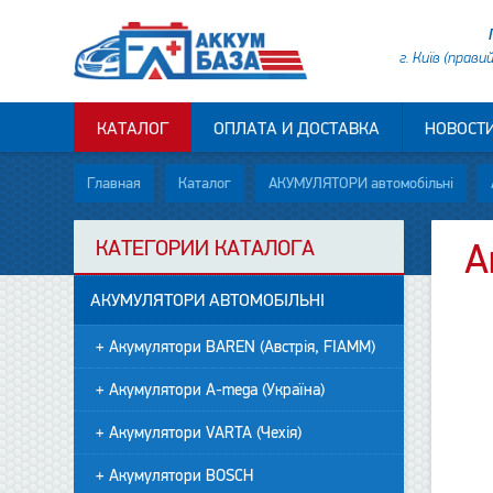
г. Київ (прави
КАТАЛОГ
ОПЛАТА И ДОСТАВКА
НОВОСТ
Главная
Каталог
АКУМУЛЯТОРИ автомобільні
КАТЕГОРИИ КАТАЛОГА
А
АКУМУЛЯТОРИ АВТОМОБІЛЬНІ
+ Акумулятори BAREN (Австрія, FIAMM)
+ Акумулятори A-mega (Україна)
+ Акумулятори VARTA (Чехія)
+ Акумулятори BOSCH