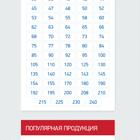
45
47
48
50
52
53
54
55
58
60
62
63
64
65
66
68
70
72
73
74
75
77
78
80
84
85
90
92
95
100
105
110
120
125
130
135
140
142
143
145
154
155
170
180
190
192
195
200
208
210
215
225
230
240
ПОПУЛЯРНАЯ ПРОДУКЦИЯ
данные отсутствуют