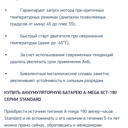
Гарантируют запуск мотора при критичных
температурных режимах (диапазон позволяемых
градусов от минус 45 до плюс 55);
Быстрый старт двигателя при сверхнизких
температурах (даже до -45°С);
За счет использования современных тенденций
удалось увеличить срок применения АкБ;
Бивалентные металлические сплавы заметно
увеличивают устойчивость к сильным разрядам.
КУПИТЬ АККУМУЛЯТОРНУЮ БАТАРЕЮ
A-
MEGA 6СТ-190
СЕРИИ
STANDARD
Приобрести источник питания A-mega 190 ампер-часов
Standard и не вспоминать о его наличии в течении 5-ти лет
можно прямо сейчас, обратившись к менеджерам