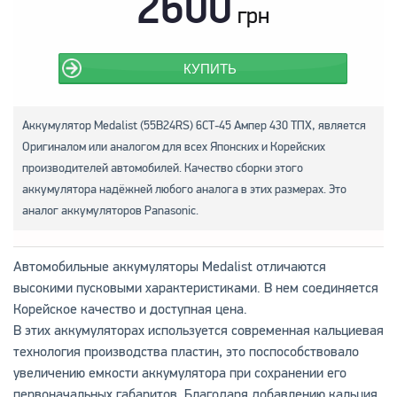
2600
грн
КУПИТЬ
Аккумулятор Medalist (55B24RS) 6СТ-45 Ампер 430 ТПХ, является
Оригиналом или аналогом для всех Японских и Корейских
производителей автомобилей. Качество сборки этого
аккумулятора надёжней любого аналога в этих размерах. Это
аналог аккумуляторов Panasonic.
Автомобильные аккумуляторы Medalist отличаются
высокими пусковыми характеристиками. В нем соединяется
Корейское качество и доступная цена.
В этих аккумуляторах используется современная кальциевая
технология производства пластин, это поспособствовало
увеличению емкости аккумулятора при сохранении его
первоначальных габаритов. Благодаря добавлению кальция