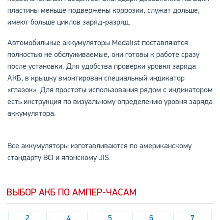
пластины меньше подвержены коррозии, служат дольше,
имеют больше циклов заряд-разряд.
Автомобильные аккумуляторы Medalist поставляются
полностью не обслуживаемые, они готовы к работе сразу
после установки. Для удобства проверки уровня заряда
АКБ, в крышку вмонтирован специальный индикатор
«глазок». Для простоты использования рядом с индикатором
есть инструкция по визуальному определению уровня заряда
аккумулятора.
Все аккумуляторы изготавливаются по американскому
стандарту BCI и японскому JIS.
ВЫБОР АКБ ПО АМПЕР-ЧАСАМ
2
4
5
6
7