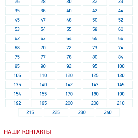
26
28
30
32
33
35
36
40
42
44
45
47
48
50
52
53
54
55
58
60
62
63
64
65
66
68
70
72
73
74
75
77
78
80
84
85
90
92
95
100
105
110
120
125
130
135
140
142
143
145
154
155
170
180
190
192
195
200
208
210
215
225
230
240
НАШИ КОНТАКТЫ