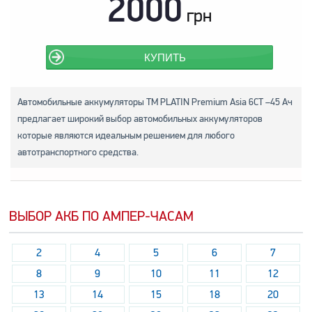
2000
грн
КУПИТЬ
Автомобильные аккумуляторы ТМ PLATIN Premium Asia 6СТ –45 Ач
предлагает широкий выбор автомобильных аккумуляторов
которые являются идеальным решением для любого
автотранспортного средства.
ВЫБОР АКБ ПО АМПЕР-ЧАСАМ
2
4
5
6
7
8
9
10
11
12
13
14
15
18
20