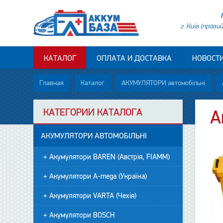
г. Київ (прави
КАТАЛОГ
ОПЛАТА И ДОСТАВКА
НОВОСТ
Главная
Каталог
АКУМУЛЯТОРИ автомобільні
КАТЕГОРИИ КАТАЛОГА
А
АКУМУЛЯТОРИ АВТОМОБІЛЬНІ
+ Акумулятори BAREN (Австрія, FIAMM)
+ Акумулятори A-mega (Україна)
+ Акумулятори VARTA (Чехія)
+ Акумулятори BOSCH