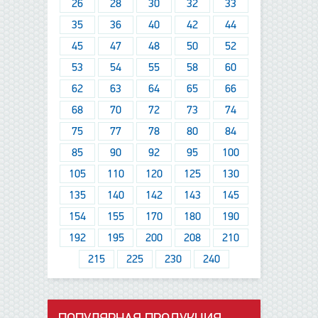
26
28
30
32
33
35
36
40
42
44
45
47
48
50
52
53
54
55
58
60
62
63
64
65
66
68
70
72
73
74
75
77
78
80
84
85
90
92
95
100
105
110
120
125
130
135
140
142
143
145
154
155
170
180
190
192
195
200
208
210
215
225
230
240