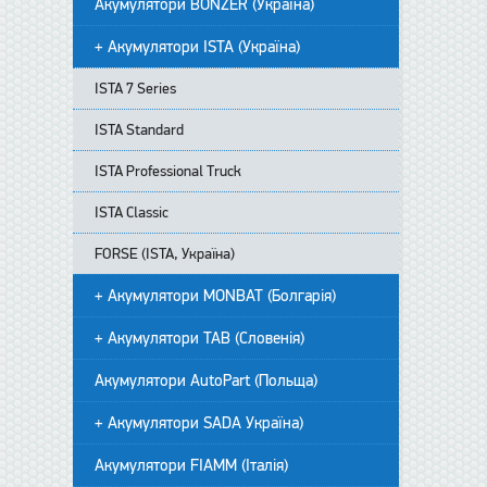
Акумулятори BONZER (Україна)
+ Акумулятори ISTA (Україна)
ISTA 7 Series
ISTA Standard
ISTA Professional Truck
ISTA Classic
FORSE (ISTA, Україна)
+ Акумулятори MONBAT (Болгарія)
+ Акумулятори TAB (Словенія)
Акумулятори AutoPart (Польща)
+ Акумулятори SADA Україна)
Акумулятори FIAMM (Італія)