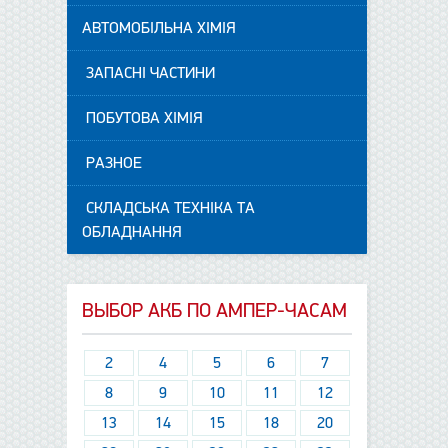
АВТОМОБІЛЬНА ХІМІЯ
ЗАПАСНІ ЧАСТИНИ
ПОБУТОВА ХІМІЯ
РАЗНОЕ
СКЛАДСЬКА ТЕХНІКА ТА
ОБЛАДНАННЯ
ВЫБОР АКБ ПО АМПЕР-ЧАСАМ
2
4
5
6
7
8
9
10
11
12
13
14
15
18
20