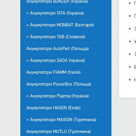
Акумулятори BONZER (Україна)
+ Акумулятори ISTA (Україна)
+ Акумулятори MONBAT (Болгарія)
+ Акумулятори TAB (Словенія)
Акумулятори AutoPart (Польща)
+ Акумулятори SADA Україна)
Акумулятори FIAMM (Італія)
Акумулятори PowerBox (Польща)
+ Акумулятори Plazma (Україна)
Акумулятори HAGEN (Exide)
+ Акумулятори MAXION (Туреччина)
Акумулятори MUTLU (Туреччина)