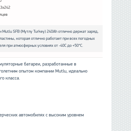
0
43x242
яцев
 Mutlu SFB (Мутлу Turkey) 240Ah отлично держат заряд,
ластины, которая отлично работает при всех погодных
еля при атмосферных условиях от -40С до +50*С.
кумуляторные батареи, разработанные в
голетним опытом компании Mutlu, идеально
го класса.
мерческих автомобилях с высоким уровнем