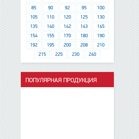
85
90
92
95
100
105
110
120
125
130
135
140
142
143
145
154
155
170
180
190
192
195
200
208
210
215
225
230
240
ПОПУЛЯРНАЯ ПРОДУКЦИЯ
данные отсутствуют