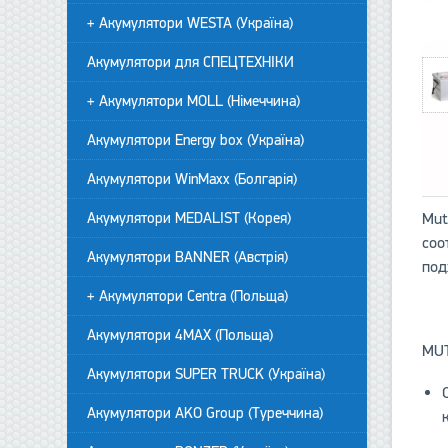
+ Акумулятори WESTA (Україна)
Акумулятори для СПЕЦТЕХНІКИ
+ Акумулятори MOLL (Німеччина)
Акумулятори Energy box (Україна)
Акумулятори WinMaxx (Болгарія)
Mut
Акумулятори MEDALIST (Корея)
соо
Акумулятори BANNER (Австрія)
под
+ Акумулятори Centra (Польща)
Акумулятори 4MAX (Польща)
MU
Акумулятори SUPER TRUCK (Україна)
Акумулятори AKO Group (Туреччина)