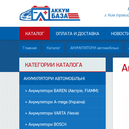
г. Київ (прави
КАТАЛОГ
ОПЛАТА И ДОСТАВКА
НОВОСТ
Главная
Каталог
АКУМУЛЯТОРИ автомобільні
КАТЕГОРИИ КАТАЛОГА
А
АКУМУЛЯТОРИ АВТОМОБІЛЬНІ
+ Акумулятори BAREN (Австрія, FIAMM)
+ Акумулятори A-mega (Україна)
+ Акумулятори VARTA (Чехія)
+ Акумулятори BOSCH