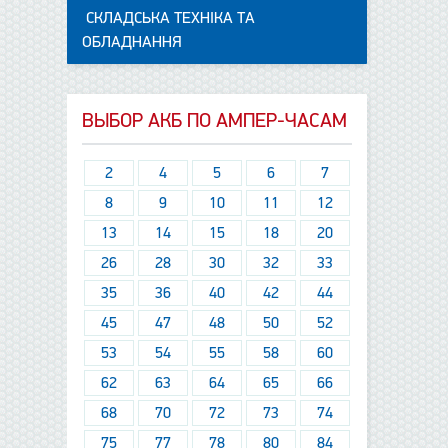
СКЛАДСЬКА ТЕХНІКА ТА
ОБЛАДНАННЯ
ВЫБОР АКБ ПО АМПЕР-ЧАСАМ
2
4
5
6
7
8
9
10
11
12
13
14
15
18
20
26
28
30
32
33
35
36
40
42
44
45
47
48
50
52
53
54
55
58
60
62
63
64
65
66
68
70
72
73
74
75
77
78
80
84