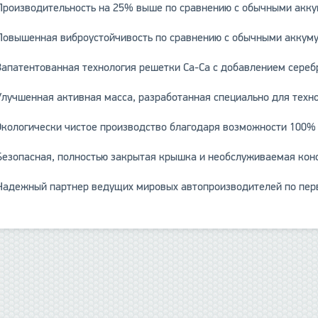
Производительность на 25% выше по сравнению с обычными акку
Повышенная виброустойчивость по сравнению с обычными аккум
Запатентованная технология решетки Ca-Ca с добавлением сереб
Улучшенная активная масса, разработанная специально для техн
Экологически чистое производство благодаря возможности 100% 
Безопасная, полностью закрытая крышка и необслуживаемая кон
Надежный партнер ведущих мировых автопроизводителей по пер