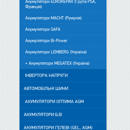
Акумулятори EUROREPAR (Група PSA,
Франція)
Акумулятори MACHT (Румунія)
Акумулятори SAFA
Акумулятори Bi-Power
Акумулятори LEMBERG (Україна)
+ Акумулятори MEGATEX (Україна)
ІНВЕРТОРА НАПРУГИ
АВТОМОБІЛЬНІ ШИНИ
АКУМУЛЯТОРИ ОПТИМА AGM
АКУМУЛЯТОРИ Б/В
АКУМУЛЯТОРИ ГЕЛЕВІ (GEL, AGM)