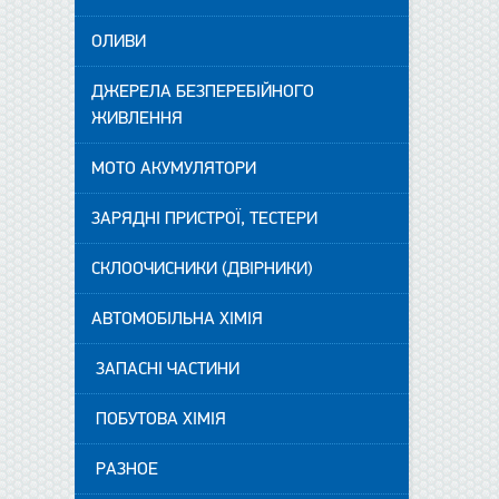
ОЛИВИ
ДЖЕРЕЛА БЕЗПЕРЕБІЙНОГО
ЖИВЛЕННЯ
МОТО АКУМУЛЯТОРИ
ЗАРЯДНІ ПРИСТРОЇ, ТЕСТЕРИ
СКЛООЧИСНИКИ (ДВІРНИКИ)
АВТОМОБІЛЬНА ХІМІЯ
ЗАПАСНІ ЧАСТИНИ
ПОБУТОВА ХІМІЯ
РАЗНОЕ