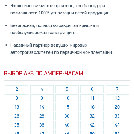
Экологически чистое производство благодаря
возможности 100% утилизации всеей продукции.
Безопасная, полностью закрытая крышка и
необслуживаемая конструкция.
Надежный партнер ведущих мировых
автопроизводителей по первичной комплектации.
ВЫБОР АКБ ПО АМПЕР-ЧАСАМ
2
4
5
6
7
8
9
10
11
12
13
14
15
18
20
26
28
30
32
33
35
36
40
42
44
45
47
48
50
52