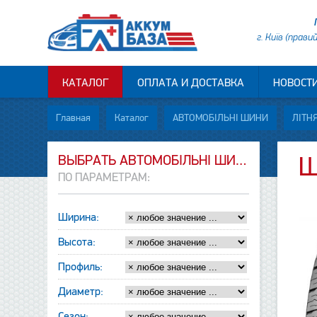
г. Київ (прави
КАТАЛОГ
ОПЛАТА И ДОСТАВКА
НОВОСТ
Главная
Каталог
АВТОМОБІЛЬНІ ШИНИ
ЛІТНЯ
ВЫБРАТЬ АВТОМОБІЛЬНІ ШИНИ
Ш
ПО ПАРАМЕТРАМ:
Ширина:
Высота:
Профиль:
Диаметр:
Сезон: