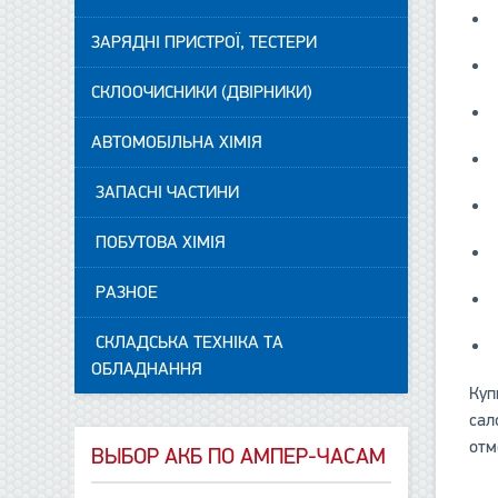
ЗАРЯДНІ ПРИСТРОЇ, ТЕСТЕРИ
СКЛООЧИСНИКИ (ДВІРНИКИ)
АВТОМОБІЛЬНА ХІМІЯ
ЗАПАСНІ ЧАСТИНИ
ПОБУТОВА ХІМІЯ
РАЗНОЕ
СКЛАДСЬКА ТЕХНІКА ТА
ОБЛАДНАННЯ
Куп
сал
отм
ВЫБОР АКБ ПО АМПЕР-ЧАСАМ