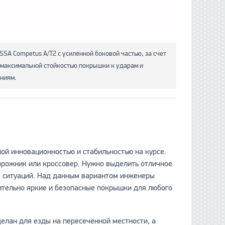
SA Competus A/T2 с усиленной боковой частью, за счет
 максимальной стойкостью покрышки к ударам и
ниям.
ой инновационностью и стабильностью на курсе.
орожник или кроссовер. Нужно выделить отличное
х ситуаций. Над данным вариантом инженеры
вительно яркие и безопасные покрышки для любого
елан для езды на пересечённой местности, а