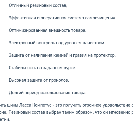
Отличный резиновый состав;
Эффективная и оперативная система самоочищения.
Оптимизированная внешность товара.
Электронный контроль над уровнем качеством.
Защита от налипания камней и гравия на протектор.
Стабильность на заданном курсе.
Высокая защита от проколов.
Долгий период использования товара.
ить шины Ласса Компетус - это получить огромное удовольствие
оне. Резиновый состав выбран таким образом, что он мгновенно
етки.