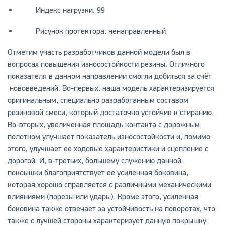
Индекс нагрузки: 99
Рисунок протектора: ненаправленный
Отметим участь разработчиков данной модели был в
вопросах повышения износостойкости резины. Отличного
показателя в данном направлении смогли добиться за счёт
нововведений. Во-первых, наша модель характеризируется
оригинальным, специально разработанным составом
резиновой смеси, который достаточно устойчив к стиранию.
Во-вторых, увеличенная площадь контакта с дорожным
полотном улучшает показатель износостойкости и, помимо
этого, улучшает ее ходовые характеристики и сцепление с
дорогой. И, в-третьих, большему служению данной
покоышки благоприятствует ее усиленная боковина,
которая хорошо справляется с различными механическими
влияниями (порезы или удары). Кроме этого, усиленная
боковина также отвечает за устойчивость на поворотах, что
также с лучшей стороны характеризует данную покрышку.