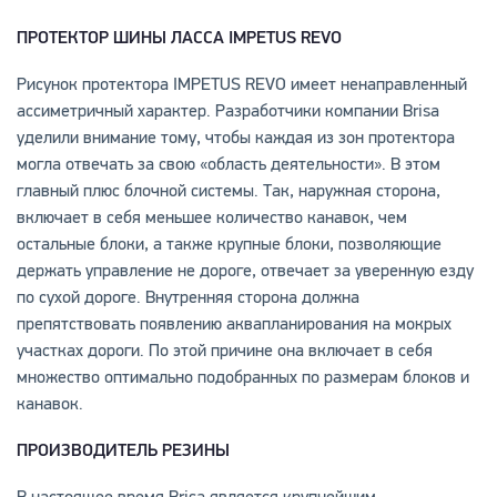
ПРОТЕКТОР ШИНЫ ЛАССА IMPETUS REVO
Рисунок протектора IMPETUS REVO имеет ненаправленный
ассиметричный характер. Разработчики компании Brisa
уделили внимание тому, чтобы каждая из зон протектора
могла отвечать за свою «область деятельности». В этом
главный плюс блочной системы. Так, наружная сторона,
включает в себя меньшее количество канавок, чем
остальные блоки, а также крупные блоки, позволяющие
держать управление не дороге, отвечает за уверенную езду
по сухой дороге. Внутренняя сторона должна
препятствовать появлению аквапланирования на мокрых
участках дороги. По этой причине она включает в себя
множество оптимально подобранных по размерам блоков и
канавок.
ПРОИЗВОДИТЕЛЬ РЕЗИНЫ
В настоящее время Brisa является крупнейшим