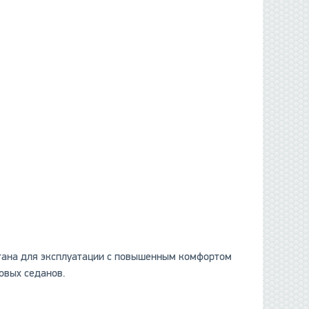
итана для эксплуатации с повышенным комфортом
овых седанов.