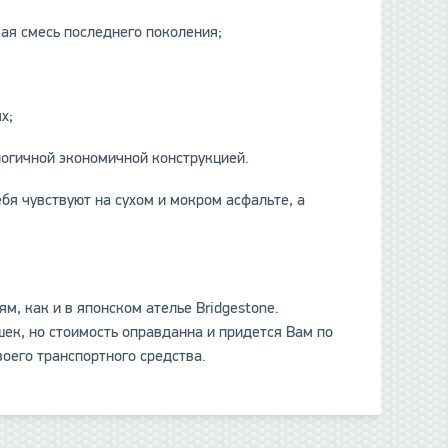
я смесь последнего поколения;
х;
гичной экономичной конструкцией.
бя чувствуют на сухом и мокром асфальте, а
.
м, как и в японском ателье Bridgestone.
ек, но стоимость оправданна и придется Вам по
оего транспортного средства.