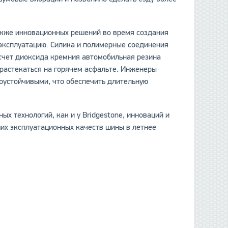
акже инновационных решений во время создания
 эксплуатацию. Силика и полимерные соединения
счет диоксида кремния автомобильная резина
 растекаться на горячем асфальте. Инженеры
оустойчивыми, что обеспечить длительную
ых технологий, как и у Bridgestonе, инноваций и
ших эксплуатационных качеств шины в летнее