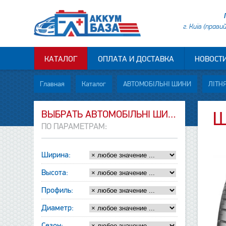
г. Київ (прави
КАТАЛОГ
ОПЛАТА И ДОСТАВКА
НОВОСТ
Главная
Каталог
АВТОМОБІЛЬНІ ШИНИ
ЛІТНЯ
ВЫБРАТЬ АВТОМОБІЛЬНІ ШИНИ
Ш
ПО ПАРАМЕТРАМ:
Ширина:
Высота:
Профиль:
Диаметр:
Сезон: