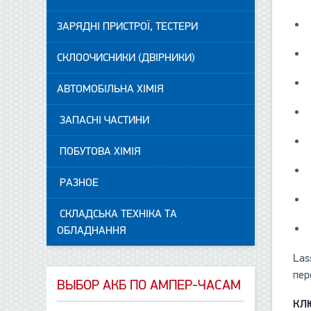
ЗАРЯДНІ ПРИСТРОЇ, ТЕСТЕРИ
СКЛООЧИСНИКИ (ДВІРНИКИ)
АВТОМОБІЛЬНА ХІМІЯ
ЗАПАСНІ ЧАСТИНИ
ПОБУТОВА ХІМІЯ
РАЗНОЕ
СКЛАДСЬКА ТЕХНІКА ТА
ОБЛАДНАННЯ
Las
пер
ВЫБОР АКБ ПО АМПЕР-ЧАСАМ
КЛ