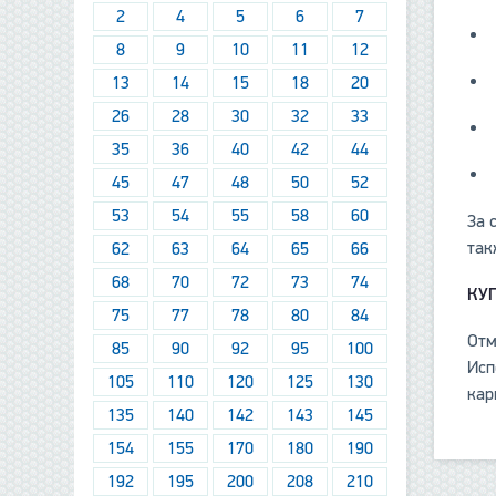
2
4
5
6
7
8
9
10
11
12
13
14
15
18
20
26
28
30
32
33
35
36
40
42
44
45
47
48
50
52
53
54
55
58
60
За 
так
62
63
64
65
66
68
70
72
73
74
КУ
75
77
78
80
84
Отм
85
90
92
95
100
Исп
105
110
120
125
130
кар
135
140
142
143
145
154
155
170
180
190
192
195
200
208
210