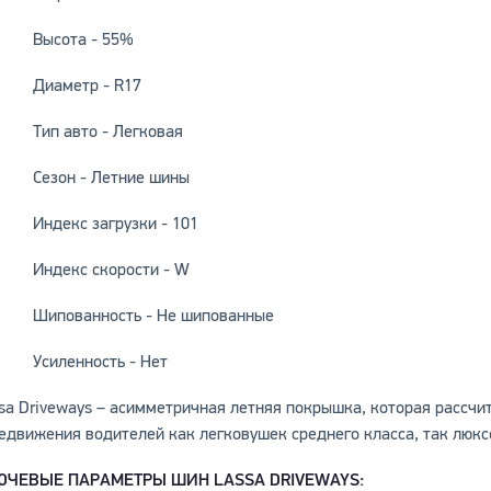
Высота - 55%
Диаметр - R17
Тип авто - Легковая
Сезон - Летние шины
Индекс загрузки - 101
Индекс скорости - W
Шипованность - Не шипованные
Усиленность - Нет
sa Driveways – асимметричная летняя покрышка, которая рассч
едвижения водителей как легковушек среднего класса, так люкс
ЮЧЕВЫЕ ПАРАМЕТРЫ ШИН LASSA DRIVEWAYS: