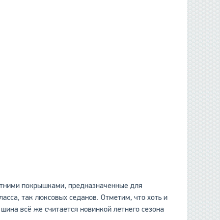
етними покрышками, предназначенные для
асса, так люксовых седанов. Отметим, что хоть и
 шина всё же считается новинкой летнего сезона