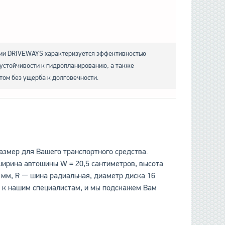
рии DRIVEWAYS характеризуется эффективностью
 устойчивости к гидропланированию, а также
том без ущерба к долговечности.
азмер для Вашего транспортного средства.
ширина автошины W = 20,5 сантиметров, высота
 мм, R ― шина радиальная, диаметр диска 16
те к нашим специалистам, и мы подскажем Вам