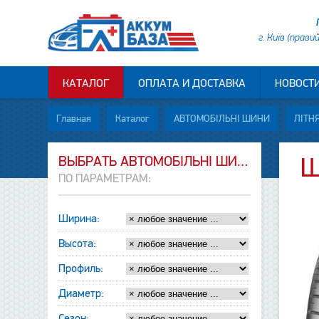
г. Київ (прави
КАТАЛОГ
ОПЛАТА И ДОСТАВКА
НОВОСТ
Главная
Каталог
АВТОМОБІЛЬНІ ШИНИ
ЛІТНЯ
ВЫБРАТЬ АВТОМОБІЛЬНІ ШИНИ
Ш
ПО ПАРАМЕТРАМ:
Ширина:
Высота:
Профиль:
Диаметр:
Сезон: