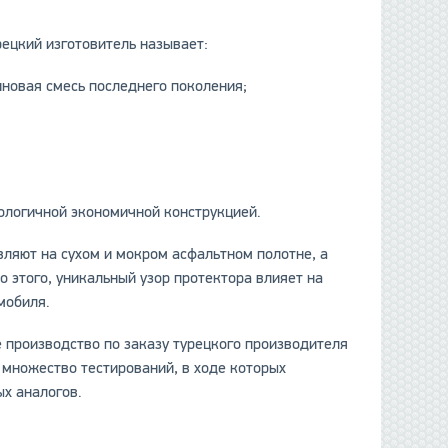
ецкий изготовитель называет:
овая смесь последнего поколения;
логичной экономичной конструкцией.
ляют на сухом и мокром асфальтном полотне, а
 этого, уникальный узор протектора влияет на
мобиля.
е производство по заказу турецкого производителя
 множество тестирований, в ходе которых
х аналогов.