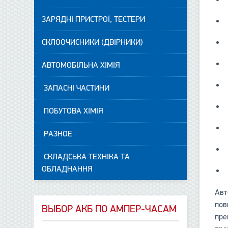
ЗАРЯДНІ ПРИСТРОЇ, ТЕСТЕРИ
СКЛООЧИСНИКИ (ДВІРНИКИ)
АВТОМОБІЛЬНА ХІМІЯ
ЗАПАСНІ ЧАСТИНИ
ПОБУТОВА ХІМІЯ
РАЗНОЕ
СКЛАДСЬКА ТЕХНІКА ТА
ОБЛАДНАННЯ
Авт
пов
ВЫБОР АКБ ПО АМПЕР-ЧАСАМ
пре