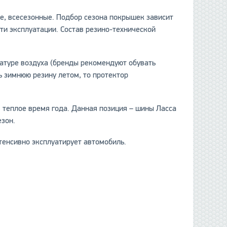
е, всесезонные. Подбор сезона покрышек зависит
сти эксплуатации. Состав резино-технической
атуре воздуха (бренды рекомендуют обувать
ть зимнюю резину летом, то протектор
 теплое время года. Данная позиция – шины Ласса
езон.
тенсивно эксплуатирует автомобиль.