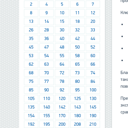
про
2
4
5
6
7
Клю
8
9
10
11
12
13
14
15
18
20
26
28
30
32
33
35
36
40
42
44
45
47
48
50
52
53
54
55
58
60
62
63
64
65
66
Бла
68
70
72
73
74
так
75
77
78
80
84
пов
85
90
92
95
100
Пре
105
110
120
125
130
экс
135
140
142
143
145
сра
154
155
170
180
190
192
195
200
208
210