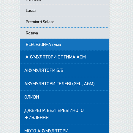
Lassa
Premiorri Solazo
Rosava
ВСЕСЕЗОННА гума
АКУМУЛЯТОРИ ОПТИМА AGM
АКУМУЛЯТОРИ Б/В
АКУМУЛЯТОРИ ГЕЛЕВІ (GEL, AGM)
ОЛИВИ
ДЖЕРЕЛА БЕЗПЕРЕБІЙНОГО
ЖИВЛЕННЯ
МОТО АКУМУЛЯТОРИ