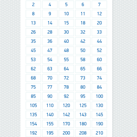
2
4
5
6
7
8
9
10
11
12
13
14
15
18
20
26
28
30
32
33
35
36
40
42
44
45
47
48
50
52
53
54
55
58
60
62
63
64
65
66
68
70
72
73
74
75
77
78
80
84
85
90
92
95
100
105
110
120
125
130
135
140
142
143
145
154
155
170
180
190
192
195
200
208
210