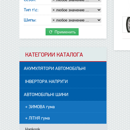
Тип т\с:
Шипы:
Применить
КАТЕГОРИИ КАТАЛОГА
АКУМУЛЯТОРИ АВТОМОБІЛЬНІ
ІНВЕРТОРА НАПРУГИ
АВТОМОБІЛЬНІ ШИНИ
+ ЗИМОВА гума
+ ЛІТНЯ гума
Hankook