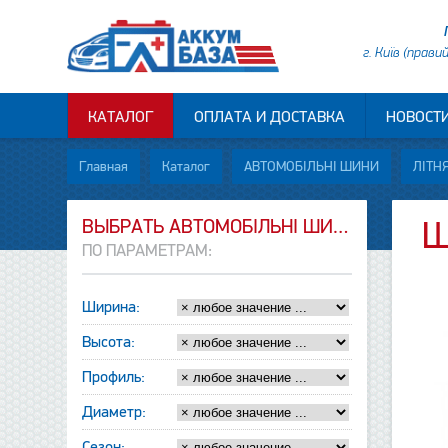
г. Київ (прави
КАТАЛОГ
ОПЛАТА И ДОСТАВКА
НОВОСТ
Главная
Каталог
АВТОМОБІЛЬНІ ШИНИ
ЛІТНЯ
ВЫБРАТЬ АВТОМОБІЛЬНІ ШИНИ
Ш
ПО ПАРАМЕТРАМ:
Ширина:
Высота:
Профиль:
Диаметр:
Сезон: