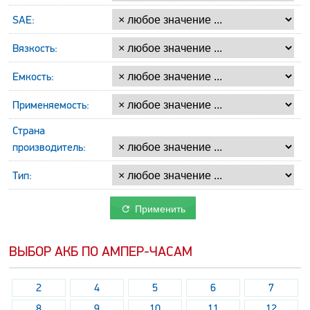
SAE:
Вязкость:
Емкость:
Применяемость:
Страна
производитель:
Тип:
Применить
ВЫБОР АКБ ПО АМПЕР-ЧАСАМ
2
4
5
6
7
8
9
10
11
12