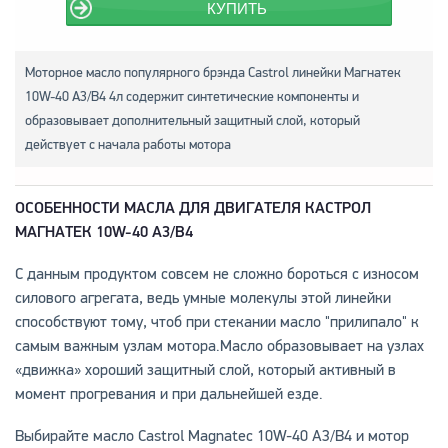
КУПИТЬ
Моторное масло популярного брэнда Castrol линейки Магнатек
10W-40 A3/B4 4л содержит синтетические компоненты и
образовывает дополнительный защитный слой, который
действует с начала работы мотора
ОСОБЕННОСТИ МАСЛА ДЛЯ ДВИГАТЕЛЯ КАСТРОЛ
МАГНАТЕК 10W-40 A3/B4
С данным продуктом совсем не сложно бороться с износом
силового агрегата, ведь умные молекулы этой линейки
способствуют тому, чтоб при стекании масло "прилипало" к
самым важным узлам мотора.Масло образовывает на узлах
«движка» хороший защитный слой, который активный в
момент прогревания и при дальнейшей езде.
Выбирайте масло Castrol Magnatec 10W-40 A3/B4 и мотор