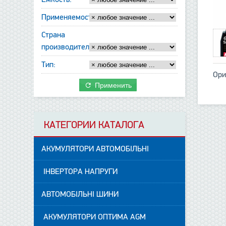
Применяемость:
Страна
производитель:
Тип:
Ори
Применить
КАТЕГОРИИ КАТАЛОГА
АКУМУЛЯТОРИ АВТОМОБІЛЬНІ
ІНВЕРТОРА НАПРУГИ
АВТОМОБІЛЬНІ ШИНИ
АКУМУЛЯТОРИ ОПТИМА AGM