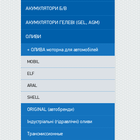
АКУМУЛЯТОРИ Б/В
АКУМУЛЯТОРИ ГЕЛЕВІ (GEL, AGM)
ОЛИВИ
+ ОЛИВА моторна для автомобілей
MOBIL
ELF
ARAL
SHELL
ORIGINAL (автобренди)
Індустріальні (гідравлічні) оливи
Трансмиссионные