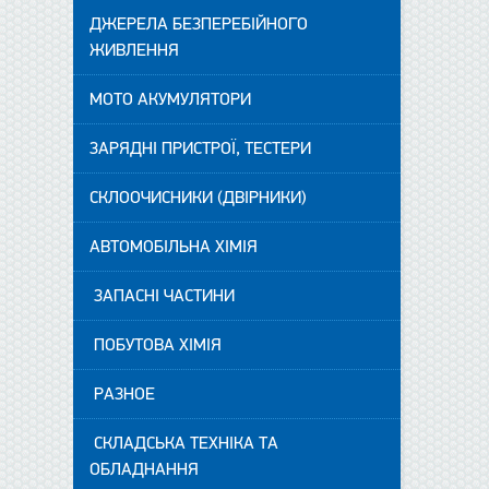
ДЖЕРЕЛА БЕЗПЕРЕБІЙНОГО
ЖИВЛЕННЯ
МОТО АКУМУЛЯТОРИ
ЗАРЯДНІ ПРИСТРОЇ, ТЕСТЕРИ
СКЛООЧИСНИКИ (ДВІРНИКИ)
АВТОМОБІЛЬНА ХІМІЯ
ЗАПАСНІ ЧАСТИНИ
ПОБУТОВА ХІМІЯ
РАЗНОЕ
СКЛАДСЬКА ТЕХНІКА ТА
ОБЛАДНАННЯ