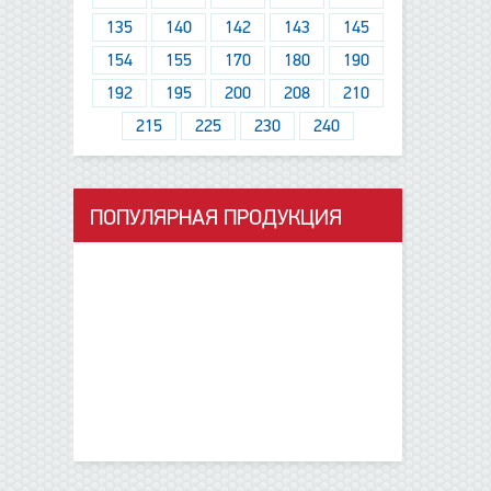
135
140
142
143
145
154
155
170
180
190
192
195
200
208
210
215
225
230
240
ПОПУЛЯРНАЯ ПРОДУКЦИЯ
данные отсутствуют