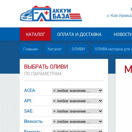
г. Київ (прави
КАТАЛОГ
ОПЛАТА И ДОСТАВКА
НОВОСТ
Главная
Каталог
ОЛИВИ
ОЛИВА моторна для 
ВЫБРАТЬ ОЛИВИ
М
ПО ПАРАМЕТРАМ:
ACEA:
API:
SAE:
Вязкость:
Емкость: