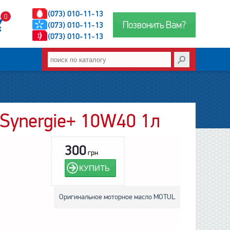
(073) 010-11-13
0
Позвонить Вам?
(073) 010-11-13
(073) 010-11-13
Synergie+ 10W40 1л
300
грн
КУПИТЬ
Оригинальное моторное масло MOTUL