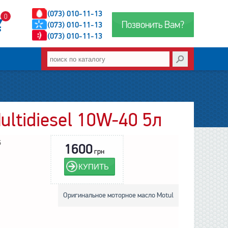
(073) 010-11-13
0
Позвонить Вам?
(073) 010-11-13
(073) 010-11-13
ltidiesel 10W-40 5л
6
1600
грн
КУПИТЬ
Оригинальное моторное масло Motul