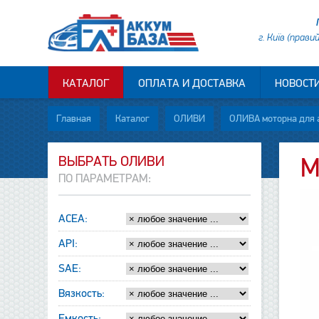
г. Київ (прави
КАТАЛОГ
ОПЛАТА И ДОСТАВКА
НОВОСТ
Главная
Каталог
ОЛИВИ
ОЛИВА моторна для 
ВЫБРАТЬ ОЛИВИ
М
ПО ПАРАМЕТРАМ:
ACEA:
API:
SAE:
Вязкость:
Емкость: