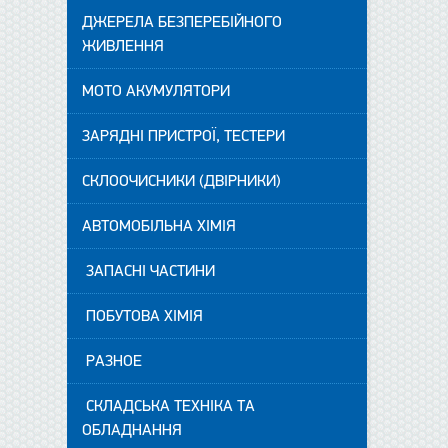
ДЖЕРЕЛА БЕЗПЕРЕБІЙНОГО
ЖИВЛЕННЯ
МОТО АКУМУЛЯТОРИ
ЗАРЯДНІ ПРИСТРОЇ, ТЕСТЕРИ
СКЛООЧИСНИКИ (ДВІРНИКИ)
АВТОМОБІЛЬНА ХІМІЯ
ЗАПАСНІ ЧАСТИНИ
ПОБУТОВА ХІМІЯ
РАЗНОЕ
СКЛАДСЬКА ТЕХНІКА ТА
ОБЛАДНАННЯ