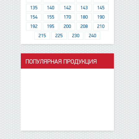
135
140
142
143
145
154
155
170
180
190
192
195
200
208
210
215
225
230
240
ПОПУЛЯРНАЯ ПРОДУКЦИЯ
данные отсутствуют