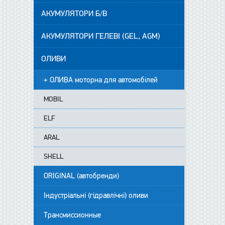
АКУМУЛЯТОРИ Б/В
АКУМУЛЯТОРИ ГЕЛЕВІ (GEL, AGM)
ОЛИВИ
+ ОЛИВА моторна для автомобілей
MOBIL
ELF
ARAL
SHELL
ORIGINAL (автобренди)
Індустріальні (гідравлічні) оливи
Трансмиссионные