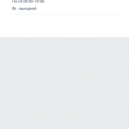
Пн-Сб 09:00–19:00;
Вс - выходной