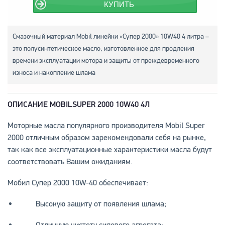
КУПИТЬ
Смазочный материал Mobil линейки «Супер 2000» 10W40 4 литра –
это полусинтетическое масло, изготовленное для продления
времени эксплуатации мотора и защиты от преждевременного
износа и накопление шлама
ОПИСАНИЕ
MOBIL
SUPER 2000 10
W40 4Л
Моторные масла популярного производителя Mobil Super
2000 отличным образом зарекомендовали себя на рынке,
так как все эксплуатационные характеристики масла будут
соответствовать Вашим ожиданиям.
Мобил Супер 2000 10W-40 обеспечивает:
Высокую защиту от появления шлама;
Отличную чистоту силового агрегата;