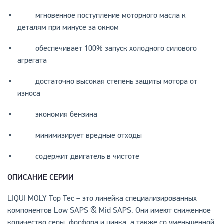
мгновенное поступление моторного масла к
деталям при минусе за окном
обеспечивает 100% запуск холодного силового
агрегата
достаточно высокая степень защиты мотора от
износа
экономия бензина
минимизирует вредные отходы
содержит двигатель в чистоте
ОПИСАНИЕ СЕРИИ
LIQUI MOLY Тор Тес – это линейка специализированных
компонентов Low SAPS & Mid SAPS. Они имеют сниженное
количество серы, фосфора и цинка, а также со уменьшенной