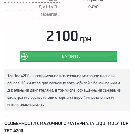
Д х Ш х В :
0x0x0
гарантия :
2100
грн
КУПИТЬ
Top Tec 4200 — современное всесезонное моторное масло на
основе НС-синтеза для легковых автомобилей с бензиновыми и
дизельными двигателями, в том числе, оснащенными сажевыми
фильтрами в соответствии с нормами Евро 4 и продленными
интервалами замены.
ОСОБЕННОСТИ СМАЗОЧНОГО МАТЕРИАЛА LIQUI MOLY TOP
TEC 4200