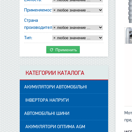
Применяемость:
Страна
производитель:
Тип:
Применить
КАТЕГОРИИ КАТАЛОГА
АКУМУЛЯТОРИ АВТОМОБІЛЬНІ
ІНВЕРТОРА НАПРУГИ
Мот
АВТОМОБІЛЬНІ ШИНИ
пре
АКУМУЛЯТОРИ ОПТИМА AGM