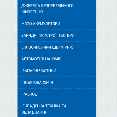
ДЖЕРЕЛА БЕЗПЕРЕБІЙНОГО
ЖИВЛЕННЯ
МОТО АКУМУЛЯТОРИ
ЗАРЯДНІ ПРИСТРОЇ, ТЕСТЕРИ
СКЛООЧИСНИКИ (ДВІРНИКИ)
АВТОМОБІЛЬНА ХІМІЯ
ЗАПАСНІ ЧАСТИНИ
ПОБУТОВА ХІМІЯ
РАЗНОЕ
СКЛАДСЬКА ТЕХНІКА ТА
ОБЛАДНАННЯ