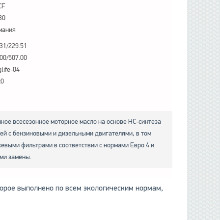
CF
30
мания
31/229.51
00/507.00
life-04
x0
нное всесезонное моторное масло на основе НС-синтеза
ей с бензиновыми и дизельными двигателями, в том
евыми фильтрами в соответствии с нормами Евро 4 и
ми замены.
орое выполнено по всем экологическим нормам,