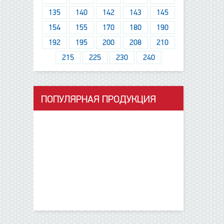
135
140
142
143
145
154
155
170
180
190
192
195
200
208
210
215
225
230
240
ПОПУЛЯРНАЯ ПРОДУКЦИЯ
данные отсутствуют