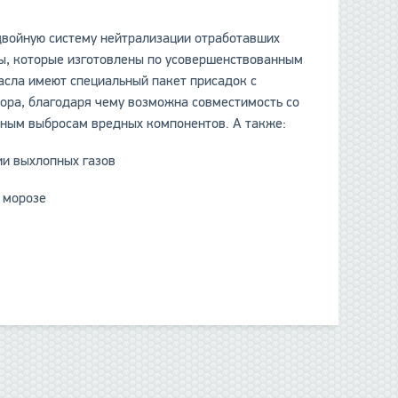
двойную систему нейтрализации отработавших
ты, которые изготовлены по усовершенствованным
асла имеют специальный пакет присадок с
ора, благодаря чему возможна совместимость со
ьным выбросам вредных компонентов. А также:
 выхлопных газов
 морозе