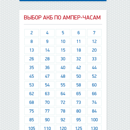
ВЫБОР АКБ ПО АМПЕР-ЧАСАМ
2
4
5
6
7
8
9
10
11
12
13
14
15
18
20
26
28
30
32
33
35
36
40
42
44
45
47
48
50
52
53
54
55
58
60
62
63
64
65
66
68
70
72
73
74
75
77
78
80
84
85
90
92
95
100
105
110
120
125
130