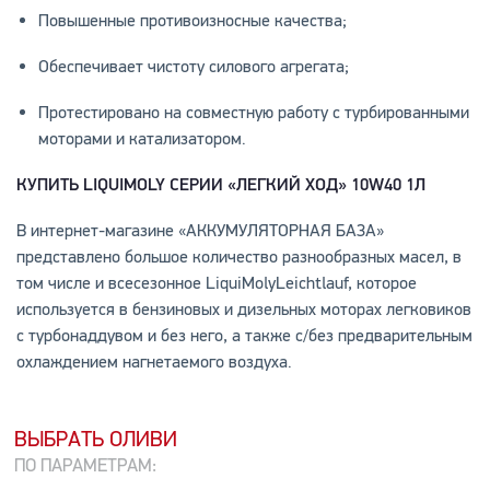
Повышенные противоизносные качества;
Обеспечивает чистоту силового агрегата;
Протестировано на совместную работу с турбированными
моторами и катализатором.
КУПИТЬ
LIQUI
MOLY СЕРИИ «ЛЕГКИЙ ХОД» 10
W40 1Л
В интернет-магазине «АККУМУЛЯТОРНАЯ БАЗА»
представлено большое количество разнообразных масел, в
том числе и всесезонное LiquiMolyLeichtlauf, которое
используется в бензиновых и дизельных моторах легковиков
с турбонаддувом и без него, а также с/без предварительным
охлаждением нагнетаемого воздуха.
ВЫБРАТЬ ОЛИВИ
ПО ПАРАМЕТРАМ: