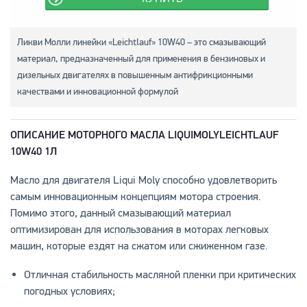
Ликви Молли линейки «Leichtlauf» 10W40 – это смазывающий
материал, предназначенный для применения в бензиновых и
дизельных двигателях в повышенным антифрикционными
качествами и инновационной формулой
ОПИСАНИЕ МОТОРНОГО МАСЛА
LIQUI
MOLY
LEICHTLAUF
10
W40 1Л
Масло для двигателя Liqui Moly способно удовлетворить
самым инновационным концепциям мотора строения.
Помимо этого, данный смазывающий материал
оптимизирован для использования в моторах легковых
машин, которые ездят на сжатом или сжиженном газе.
Отличная стабильность масляной пленки при критических
погодных условиях;