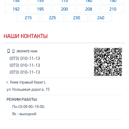
154
155
170
180
190
192
195
200
208
210
215
225
230
240
НАШИ КОНТАКТЫ
ЗВОНИТЕ НАМ:
(073) 010-11-13
(073) 010-11-13
(073) 010-11-13
г. Киев (правый берег),
ул. Кольцевая дорога, 15
РЕЖИМ РАБОТЫ:
Пн-Сб 09:00–19:00;
Вс - выходной