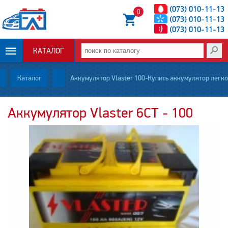
(073) 010-11-13
0
(073) 010-11-13
(073) 010-11-13
КАТАЛОГ
ОПЛАТА И
Каталог
Аккумулятор Vlaster 100-Купить аккумулятор легко!
ДОСТАВКА
Аккумулятор Vlaster 6CT - 100
НОВОСТИ
СТАТЬИ
О НАС
КОНТАКТЫ