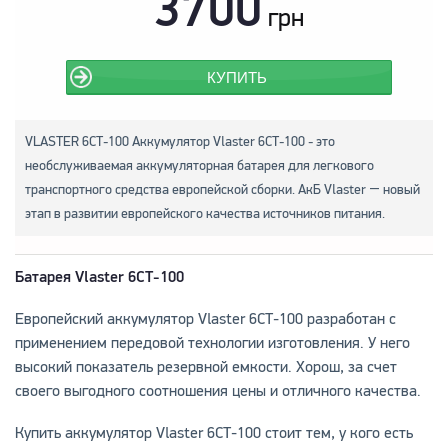
3700
грн
КУПИТЬ
VLASTER 6СТ-100 Аккумулятор Vlaster 6СТ-100 - это
необслуживаемая аккумуляторная батарея для легкового
транспортного средства европейской сборки. АкБ Vlaster ― новый
этап в развитии европейского качества источников питания.
Батарея Vlaster 6СТ-100
Европейский аккумулятор Vlaster 6СТ-100 разработан с
применением передовой технологии изготовления. У него
высокий показатель резервной емкости. Хорош, за счет
своего выгодного соотношения цены и отличного качества.
Купить аккумулятор Vlaster 6СТ-100 стоит тем, у кого есть