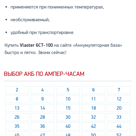
применяются при пониженных температурах,
необслуживаемый,
удобный при транспортировке.
Купить
Vlaster 6СТ-100
на сайте «Аккумуляторная база»
быстро и легко. Звони сейчас!
ВЫБОР АКБ ПО АМПЕР-ЧАСАМ
2
4
5
6
7
8
9
10
11
12
13
14
15
18
20
26
28
30
32
33
35
36
40
42
44
45
47
48
50
52