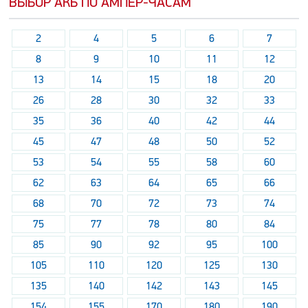
ВЫБОР АКБ ПО АМПЕР-ЧАСАМ
2
4
5
6
7
8
9
10
11
12
13
14
15
18
20
26
28
30
32
33
35
36
40
42
44
45
47
48
50
52
53
54
55
58
60
62
63
64
65
66
68
70
72
73
74
75
77
78
80
84
85
90
92
95
100
105
110
120
125
130
135
140
142
143
145
154
155
170
180
190