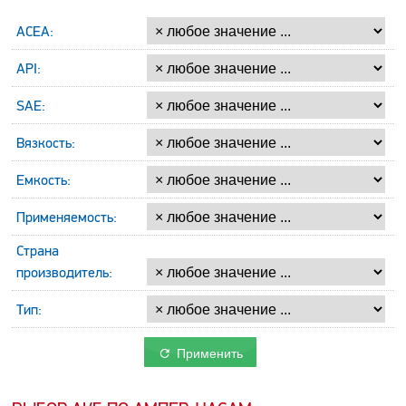
ACEA:
API:
SAE:
Вязкость:
Емкость:
Применяемость:
Страна
производитель:
Тип:
Применить