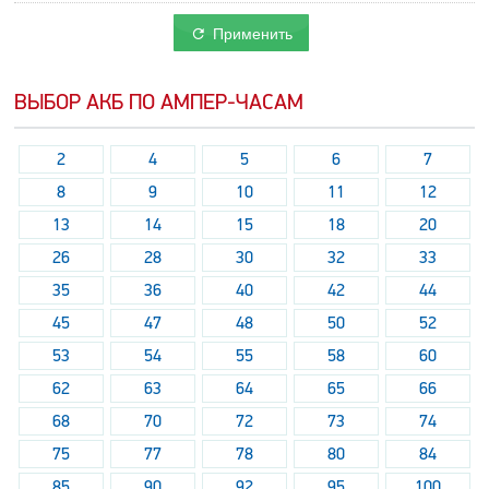
Применить
ВЫБОР АКБ ПО АМПЕР-ЧАСАМ
2
4
5
6
7
8
9
10
11
12
13
14
15
18
20
26
28
30
32
33
35
36
40
42
44
45
47
48
50
52
53
54
55
58
60
62
63
64
65
66
68
70
72
73
74
75
77
78
80
84
85
90
92
95
100