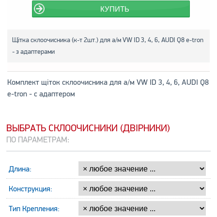
КУПИТЬ
Щітка склоочисника (к-т 2шт.) для а/м VW ID 3, 4, 6, AUDI Q8 e-tron
- з адаптерами
Комплект щіток склоочисника для а/м VW ID 3, 4, 6, AUDI Q8
e-tron - с адаптером
ВЫБРАТЬ СКЛООЧИСНИКИ (ДВІРНИКИ)
ПО ПАРАМЕТРАМ:
Длина:
Конструкция:
Тип Крепления: