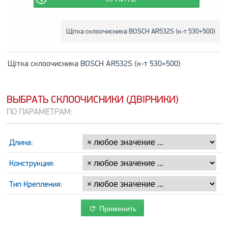
Щітка склоочисника BOSCH AR532S (к-т 530+500)
Щітка склоочисника BOSCH AR532S (к-т 530+500)
ВЫБРАТЬ СКЛООЧИСНИКИ (ДВІРНИКИ)
ПО ПАРАМЕТРАМ:
Длина:
Конструкция:
Тип Крепления:
Применить