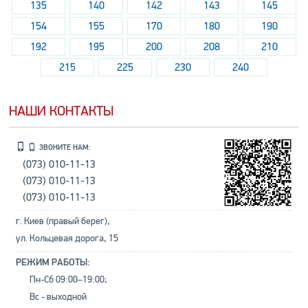
135
140
142
143
145
154
155
170
180
190
192
195
200
208
210
215
225
230
240
НАШИ КОНТАКТЫ
ЗВОНИТЕ НАМ:
(073) 010-11-13
(073) 010-11-13
(073) 010-11-13
г. Киев (правый берег),
ул. Кольцевая дорога, 15
РЕЖИМ РАБОТЫ:
Пн-Сб 09:00–19:00;
Вс - выходной