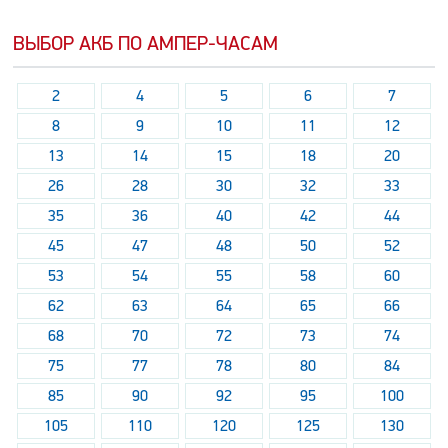
ВЫБОР АКБ ПО АМПЕР-ЧАСАМ
2
4
5
6
7
8
9
10
11
12
13
14
15
18
20
26
28
30
32
33
35
36
40
42
44
45
47
48
50
52
53
54
55
58
60
62
63
64
65
66
68
70
72
73
74
75
77
78
80
84
85
90
92
95
100
105
110
120
125
130