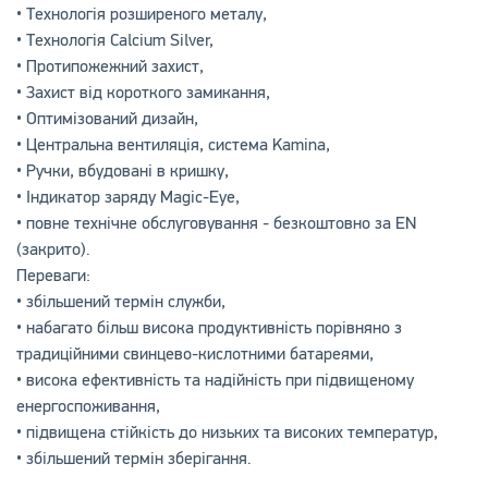
• Технологія розширеного металу,
• Технологія Calcium Silver,
• Протипожежний захист,
• Захист від короткого замикання,
• Оптимізований дизайн,
• Центральна вентиляція, система Kamina,
• Ручки, вбудовані в кришку,
• Індикатор заряду Magic-Eye,
• повне технічне обслуговування - безкоштовно за EN
(закрито).
Переваги:
• збільшений термін служби,
• набагато більш висока продуктивність порівняно з
традиційними свинцево-кислотними батареями,
• висока ефективність та надійність при підвищеному
енергоспоживання,
• підвищена стійкість до низьких та високих температур,
• збільшений термін зберігання.