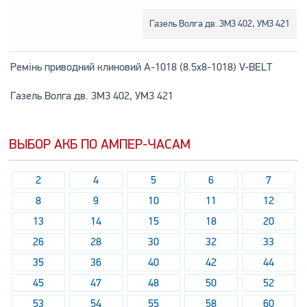
Газель Волга дв. ЗМЗ 402, УМЗ 421
Ремінь приводний клиновий А-1018 (8.5х8-1018) V-BELT
Газель Волга дв. ЗМЗ 402, УМЗ 421
ВЫБОР АКБ ПО АМПЕР-ЧАСАМ
2
4
5
6
7
8
9
10
11
12
13
14
15
18
20
26
28
30
32
33
35
36
40
42
44
45
47
48
50
52
53
54
55
58
60