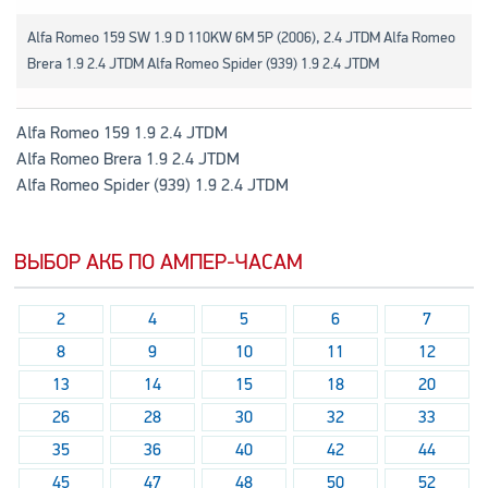
Alfa Romeo 159 SW 1.9 D 110KW 6M 5P (2006), 2.4 JTDM Alfa Romeo
Brera 1.9 2.4 JTDM Alfa Romeo Spider (939) 1.9 2.4 JTDM
Alfa Romeo 159 1.9 2.4 JTDM
Alfa Romeo Brera 1.9 2.4 JTDM
Alfa Romeo Spider (939) 1.9 2.4 JTDM
ВЫБОР АКБ ПО АМПЕР-ЧАСАМ
2
4
5
6
7
8
9
10
11
12
13
14
15
18
20
26
28
30
32
33
35
36
40
42
44
45
47
48
50
52