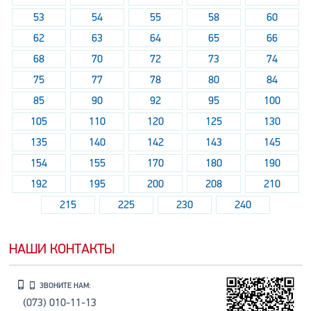
53
54
55
58
60
62
63
64
65
66
68
70
72
73
74
75
77
78
80
84
85
90
92
95
100
105
110
120
125
130
135
140
142
143
145
154
155
170
180
190
192
195
200
208
210
215
225
230
240
НАШИ КОНТАКТЫ
ЗВОНИТЕ НАМ:
(073) 010-11-13