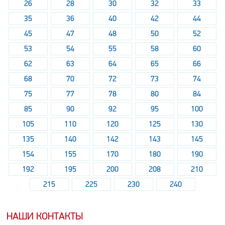
26
28
30
32
33
35
36
40
42
44
45
47
48
50
52
53
54
55
58
60
62
63
64
65
66
68
70
72
73
74
75
77
78
80
84
85
90
92
95
100
105
110
120
125
130
135
140
142
143
145
154
155
170
180
190
192
195
200
208
210
215
225
230
240
НАШИ КОНТАКТЫ