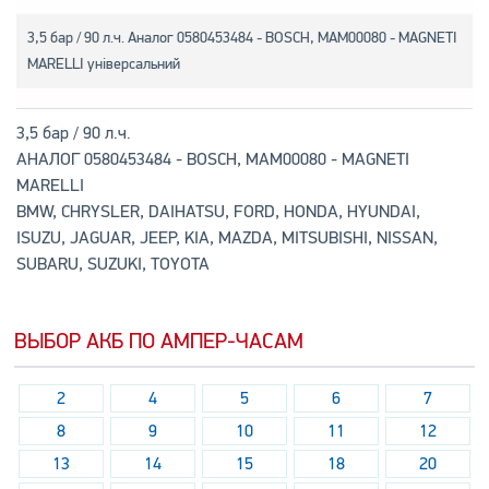
3,5 бар / 90 л.ч. Аналог 0580453484 - BOSCH, MAM00080 - MAGNETI
MARELLI універсальний
3,5 бар / 90 л.ч.
АНАЛОГ 0580453484 - BOSCH, MAM00080 - MAGNETI
MARELLI
BMW, CHRYSLER, DAIHATSU, FORD, HONDA, HYUNDAI,
ISUZU, JAGUAR, JEEP, KIA, MAZDA, MITSUBISHI, NISSAN,
SUBARU, SUZUKI, TOYOTA
ВЫБОР АКБ ПО АМПЕР-ЧАСАМ
2
4
5
6
7
8
9
10
11
12
13
14
15
18
20