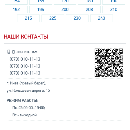
154
155
170
180
190
192
195
200
208
210
215
225
230
240
НАШИ КОНТАКТЫ
ЗВОНИТЕ НАМ:
(073) 010-11-13
(073) 010-11-13
(073) 010-11-13
г. Киев (правый берег),
ул. Кольцевая дорога, 15
РЕЖИМ РАБОТЫ:
Пн-Сб 09:00–19:00;
Вс - выходной