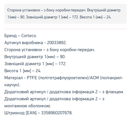
Сторона установки – з боку коробки передач. Внутрішній діаметр
1(мм) – 90. Зовнішній діаметр 1 [мм] – 172. Висота 1 [мм] – 24.
Бренд – Corteco.
Артикул виробника - 20033892.
Сторона установки – з боку коробки передач.
Внутрішній діаметр 1(мм) – 90.
Зовнішній діаметр 1 [мм] – 172.
Висота 1 [мм] – 24.
Матеріал - PTFE (політетрафлуороетилен)/ACM (поліакрил-
каучук).
Додатковий артикул / додаткова інформація 2 – з фланцем.
Додатковий артикул / додаткова інформація 2 – з
монтажною оболонкою.
Штрихкод [EAN] – 3358960207678.