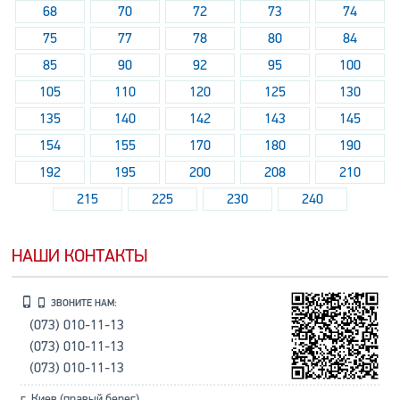
68
70
72
73
74
75
77
78
80
84
85
90
92
95
100
105
110
120
125
130
135
140
142
143
145
154
155
170
180
190
192
195
200
208
210
215
225
230
240
НАШИ КОНТАКТЫ
ЗВОНИТЕ НАМ:
(073) 010-11-13
(073) 010-11-13
(073) 010-11-13
г. Киев (правый берег),