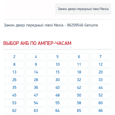
Замок двері передньої лівої Nexia
Замок двері передньої лівої Nexia - 96209546 Genuine
ВЫБОР АКБ ПО АМПЕР-ЧАСАМ
2
4
5
6
7
8
9
10
11
12
13
14
15
18
20
26
28
30
32
33
35
36
40
42
44
45
47
48
50
52
53
54
55
58
60
62
63
64
65
66