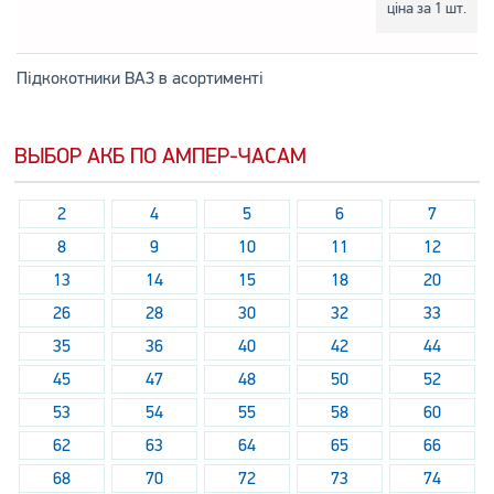
ціна за 1 шт.
Підкокотники ВАЗ в асортименті
ВЫБОР АКБ ПО АМПЕР-ЧАСАМ
2
4
5
6
7
8
9
10
11
12
13
14
15
18
20
26
28
30
32
33
35
36
40
42
44
45
47
48
50
52
53
54
55
58
60
62
63
64
65
66
68
70
72
73
74