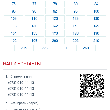
75
77
78
80
84
85
90
92
95
100
105
110
120
125
130
135
140
142
143
145
154
155
170
180
190
192
195
200
208
210
215
225
230
240
НАШИ КОНТАКТЫ
ЗВОНИТЕ НАМ:
(073) 010-11-13
(073) 010-11-13
(073) 010-11-13
г. Киев (правый берег),
ул. Кольцевая дорога, 15