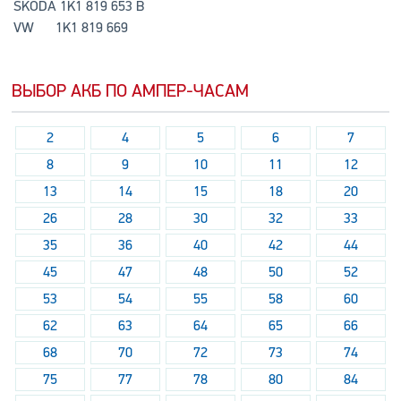
SKODA 1K1 819 653 B
VW 1K1 819 669
ВЫБОР АКБ ПО АМПЕР-ЧАСАМ
2
4
5
6
7
8
9
10
11
12
13
14
15
18
20
26
28
30
32
33
35
36
40
42
44
45
47
48
50
52
53
54
55
58
60
62
63
64
65
66
68
70
72
73
74
75
77
78
80
84