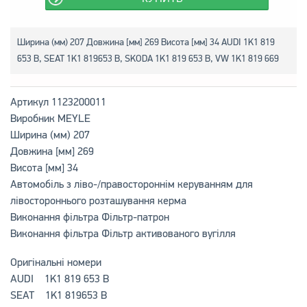
Ширина (мм) 207 Довжина [мм] 269 Висота [мм] 34 AUDI 1K1 819
653 B, SEAT 1K1 819653 B, SKODA 1K1 819 653 B, VW 1K1 819 669
Артикул 1123200011
Виробник MEYLE
Ширина (мм) 207
Довжина [мм] 269
Висота [мм] 34
Автомобіль з ліво-/правостороннім керуванням для
лівостороннього розташування керма
Виконання фільтра Фільтр-патрон
Виконання фільтра Фільтр активованого вугілля
Оригінальні номери
AUDI 1K1 819 653 B
SEAT 1K1 819653 B