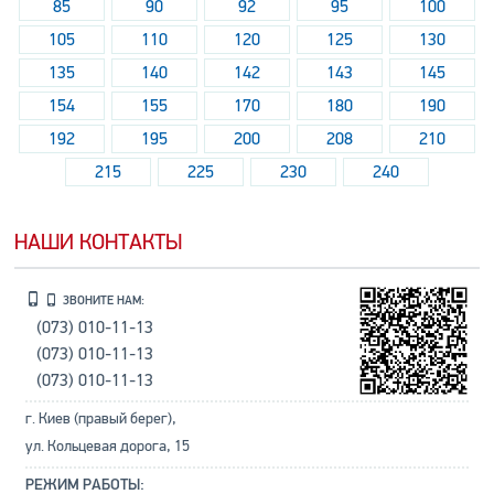
85
90
92
95
100
105
110
120
125
130
135
140
142
143
145
154
155
170
180
190
192
195
200
208
210
215
225
230
240
НАШИ КОНТАКТЫ
ЗВОНИТЕ НАМ:
(073) 010-11-13
(073) 010-11-13
(073) 010-11-13
г. Киев (правый берег),
ул. Кольцевая дорога, 15
РЕЖИМ РАБОТЫ: