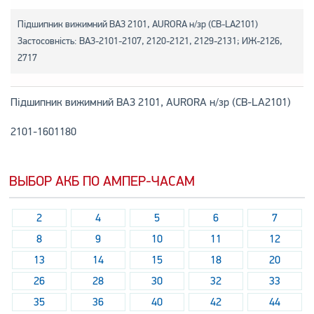
Підшипник вижимний ВАЗ 2101, AURORA н/зр (CB-LA2101)
Застосовність: ВАЗ-2101-2107, 2120-2121, 2129-2131; ИЖ-2126,
2717
Підшипник вижимний ВАЗ 2101, AURORA н/зр (CB-LA2101)
2101-1601180
ВЫБОР АКБ ПО АМПЕР-ЧАСАМ
2
4
5
6
7
8
9
10
11
12
13
14
15
18
20
26
28
30
32
33
35
36
40
42
44