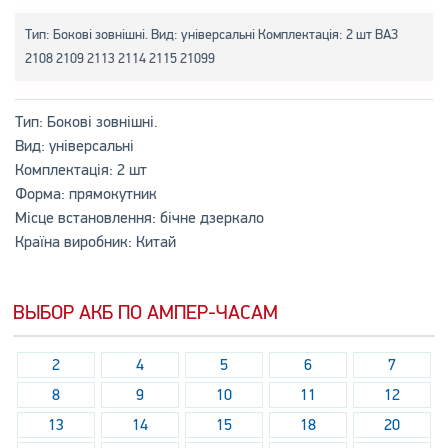
Тип: Бокові зовнішні. Вид: універсальні Комплектація: 2 шт ВАЗ
2108 2109 2113 2114 2115 21099
Тип: Бокові зовнішні.
Вид: універсальні
Комплектація: 2 шт
Форма: прямокутник
Місце встановлення: бічне дзеркало
Країна виробник: Китай
ВЫБОР АКБ ПО АМПЕР-ЧАСАМ
2
4
5
6
7
8
9
10
11
12
13
14
15
18
20