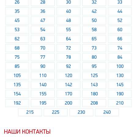
26
28
30
32
33
35
36
40
42
44
45
47
48
50
52
53
54
55
58
60
62
63
64
65
66
68
70
72
73
74
75
77
78
80
84
85
90
92
95
100
105
110
120
125
130
135
140
142
143
145
154
155
170
180
190
192
195
200
208
210
215
225
230
240
НАШИ КОНТАКТЫ