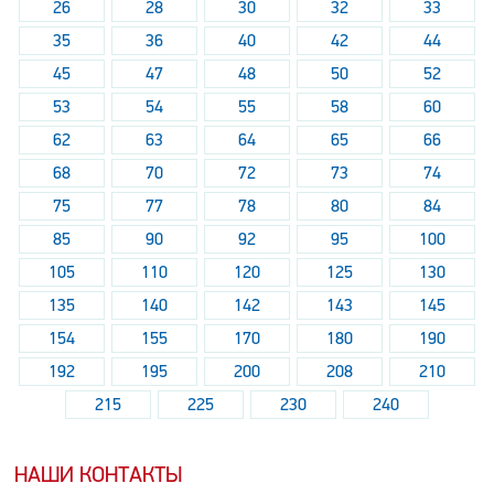
26
28
30
32
33
35
36
40
42
44
45
47
48
50
52
53
54
55
58
60
62
63
64
65
66
68
70
72
73
74
75
77
78
80
84
85
90
92
95
100
105
110
120
125
130
135
140
142
143
145
154
155
170
180
190
192
195
200
208
210
215
225
230
240
НАШИ КОНТАКТЫ