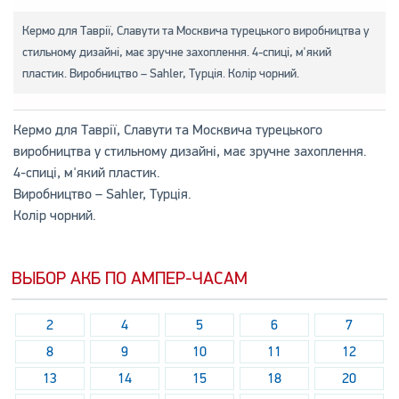
Кермо для Таврії, Славути та Москвича турецького виробництва у
стильному дизайні, має зручне захоплення. 4-спиці, м'який
пластик. Виробництво – Sahler, Турція. Колір чорний.
Кермо для Таврії, Славути та Москвича турецького
виробництва у стильному дизайні, має зручне захоплення.
4-спиці, м'який пластик.
Виробництво – Sahler, Турція.
Колір чорний.
ВЫБОР АКБ ПО АМПЕР-ЧАСАМ
2
4
5
6
7
8
9
10
11
12
13
14
15
18
20