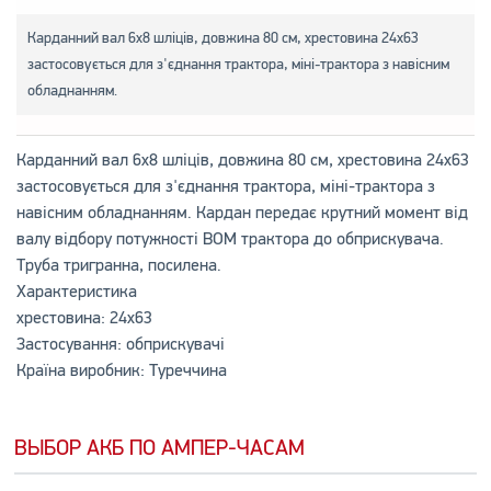
Карданний вал 6х8 шліців, довжина 80 см, хрестовина 24х63
застосовується для з'єднання трактора, міні-трактора з навісним
обладнанням.
Карданний вал 6х8 шліців, довжина 80 см, хрестовина 24х63
застосовується для з'єднання трактора, міні-трактора з
навісним обладнанням. Кардан передає крутний момент від
валу відбору потужності ВОМ трактора до обприскувача.
Труба тригранна, посилена.
Характеристика
хрестовина: 24х63
Застосування: обприскувачі
Країна виробник: Туреччина
ВЫБОР АКБ ПО АМПЕР-ЧАСАМ