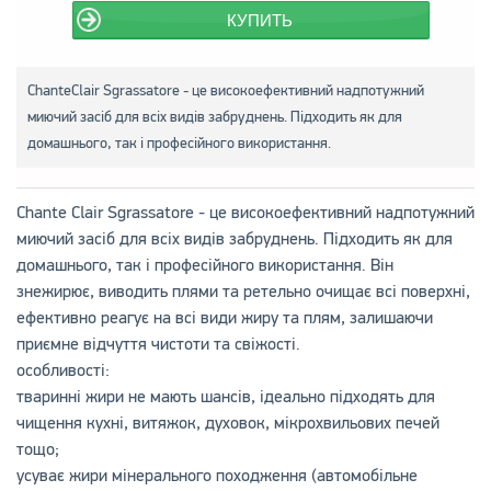
КУПИТЬ
ChanteClair Sgrassatore - це високоефективний надпотужний
миючий засіб для всіх видів забруднень. Підходить як для
домашнього, так і професійного використання.
Chante Clair Sgrassatore - це високоефективний надпотужний
миючий засіб для всіх видів забруднень. Підходить як для
домашнього, так і професійного використання. Він
знежирює, виводить плями та ретельно очищає всі поверхні,
ефективно реагує на всі види жиру та плям, залишаючи
приємне відчуття чистоти та свіжості.
особливості:
тваринні жири не мають шансів, ідеально підходять для
чищення кухні, витяжок, духовок, мікрохвильових печей
тощо;
усуває жири мінерального походження (автомобільне