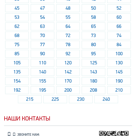
45
47
48
50
52
53
54
55
58
60
62
63
64
65
66
68
70
72
73
74
75
77
78
80
84
85
90
92
95
100
105
110
120
125
130
135
140
142
143
145
154
155
170
180
190
192
195
200
208
210
215
225
230
240
НАШИ КОНТАКТЫ
ЗВОНИТЕ НАМ: