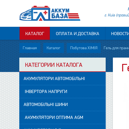
г. Київ (прави
КАТАЛОГ
ОПЛАТА И ДОСТАВКА
НОВОСТ
Главная
Каталог
Побутова ХІМІЯ
Гель для пранн
КАТЕГОРИИ КАТАЛОГА
Г
АКУМУЛЯТОРИ АВТОМОБІЛЬНІ
ІНВЕРТОРА НАПРУГИ
АВТОМОБІЛЬНІ ШИНИ
АКУМУЛЯТОРИ ОПТИМА AGM