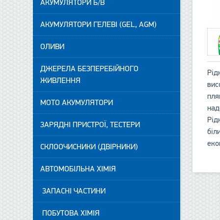
АКУМУЛЯТОРИ Б/В
АКУМУЛЯТОРИ ГЕЛЕВІ (GEL, AGM)
ОЛИВИ
ДЖЕРЕЛА БЕЗПЕРЕБІЙНОГО
Рід
ЖИВЛЕННЯ
вис
пля
МОТО АКУМУЛЯТОРИ
над
Рід
ЗАРЯДНІ ПРИСТРОЇ, ТЕСТЕРИ
біл
еко
СКЛООЧИСНИКИ (ДВІРНИКИ)
АВТОМОБІЛЬНА ХІМІЯ
ЗАПАСНІ ЧАСТИНИ
ПОБУТОВА ХІМІЯ