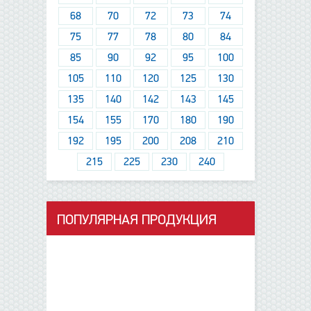
68
70
72
73
74
75
77
78
80
84
85
90
92
95
100
105
110
120
125
130
135
140
142
143
145
154
155
170
180
190
192
195
200
208
210
215
225
230
240
ПОПУЛЯРНАЯ ПРОДУКЦИЯ
данные отсутствуют