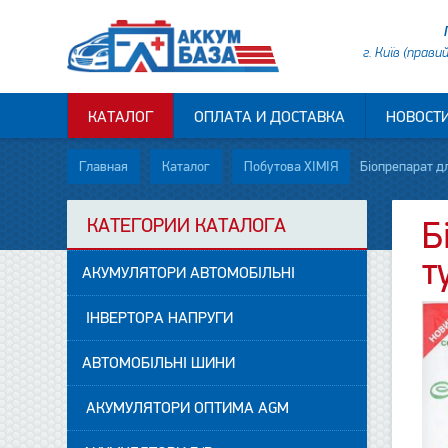
г. Київ (прави
КАТАЛОГ
ОПЛАТА И ДОСТАВКА
НОВОСТ
Главная
Каталог
Побутова ХІМІЯ
Біопрепарат дл
КАТЕГОРИИ КАТАЛОГА
Б
т
АКУМУЛЯТОРИ АВТОМОБІЛЬНІ
ІНВЕРТОРА НАПРУГИ
АВТОМОБІЛЬНІ ШИНИ
АКУМУЛЯТОРИ ОПТИМА AGM