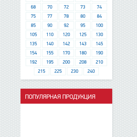
68
70
72
73
74
75
77
78
80
84
85
90
92
95
100
105
110
120
125
130
135
140
142
143
145
154
155
170
180
190
192
195
200
208
210
215
225
230
240
ПОПУЛЯРНАЯ ПРОДУКЦИЯ
данные отсутствуют