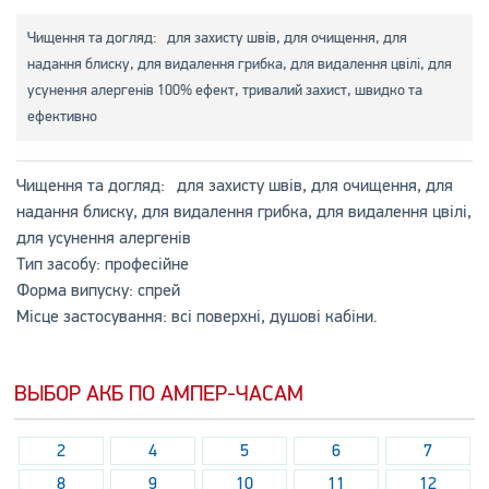
Чищення та догляд: для захисту швів, для очищення, для
надання блиску, для видалення грибка, для видалення цвілі, для
усунення алергенів 100% ефект, тривалий захист, швидко та
ефективно
Чищення та догляд: для захисту швів, для очищення, для
надання блиску, для видалення грибка, для видалення цвілі,
для усунення алергенів
Тип засобу: професійне
Форма випуску: спрей
Місце застосування: всі поверхні, душові кабіни.
ВЫБОР АКБ ПО АМПЕР-ЧАСАМ
2
4
5
6
7
8
9
10
11
12