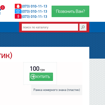
(073) 010-11-13
0
Позвонить Вам?
(073) 010-11-13
(073) 010-11-13
тик)
100
грн
КУПИТЬ
Рамка номерного знака (пластик)