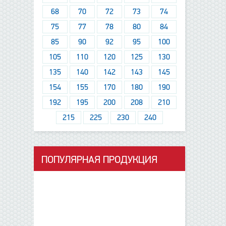
68
70
72
73
74
75
77
78
80
84
85
90
92
95
100
105
110
120
125
130
135
140
142
143
145
154
155
170
180
190
192
195
200
208
210
215
225
230
240
ПОПУЛЯРНАЯ ПРОДУКЦИЯ
данные отсутствуют