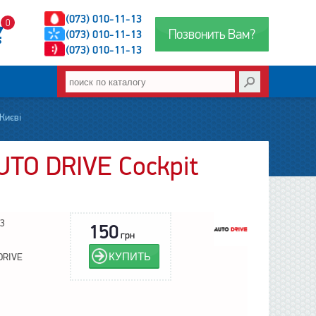
(073) 010-11-13
0
Позвонить Вам?
(073) 010-11-13
(073) 010-11-13
Києві
UTO DRIVE Cockpit
3
150
грн
КУПИТЬ
DRIVE