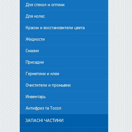
Для стекол и оптики
Для колес
Краски и восстановители цвета
Жидкости
Смазки
Присадки
Герметики и клеи
Очистители и промывки
Инвентарь
Антифриз та Тосол
ЗАПАСНІ ЧАСТИНИ