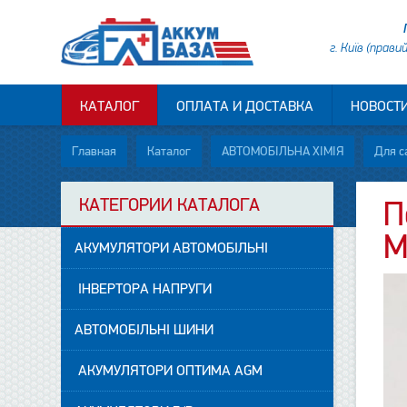
г. Київ (прави
КАТАЛОГ
ОПЛАТА И ДОСТАВКА
НОВОСТ
Главная
Каталог
АВТОМОБІЛЬНА ХІМІЯ
Для с
КАТЕГОРИИ КАТАЛОГА
П
M
АКУМУЛЯТОРИ АВТОМОБІЛЬНІ
ІНВЕРТОРА НАПРУГИ
АВТОМОБІЛЬНІ ШИНИ
АКУМУЛЯТОРИ ОПТИМА AGM