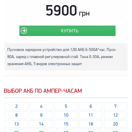
5900
грн
КУПИТЬ
Пусковое зарядное устройство для 12В АКБ 6-500А*час. Пуск-
80А, заряд с плавной регулировкой стаб. Тока 0-30А, режим
хранения АКБ, 5 видов электронных защит
ВЫБОР АКБ ПО АМПЕР-ЧАСАМ
2
4
5
6
7
8
9
10
11
12
13
14
15
18
20