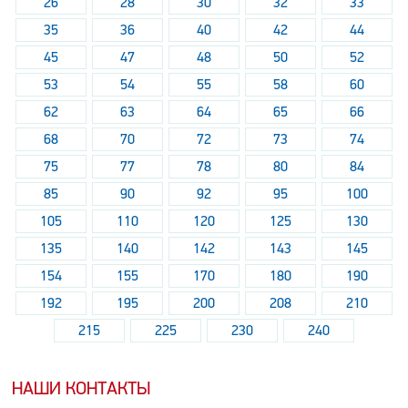
26
28
30
32
33
35
36
40
42
44
45
47
48
50
52
53
54
55
58
60
62
63
64
65
66
68
70
72
73
74
75
77
78
80
84
85
90
92
95
100
105
110
120
125
130
135
140
142
143
145
154
155
170
180
190
192
195
200
208
210
215
225
230
240
НАШИ КОНТАКТЫ