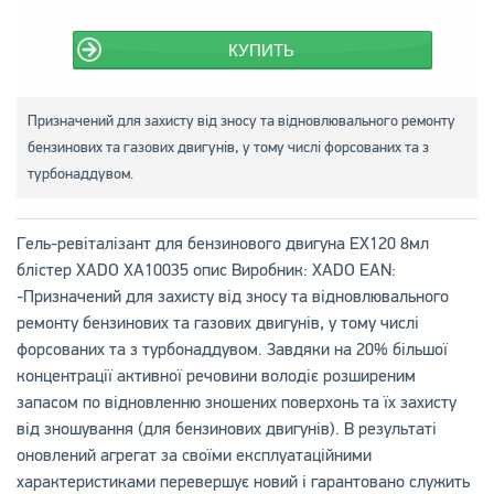
КУПИТЬ
Призначений для захисту від зносу та відновлювального ремонту
бензинових та газових двигунів, у тому числі форсованих та з
турбонаддувом.
Гель-ревіталізант для бензинового двигуна EX120 8мл
блістер XADO XA10035 опис Виробник: XADO EAN:
-Призначений для захисту від зносу та відновлювального
ремонту бензинових та газових двигунів, у тому числі
форсованих та з турбонаддувом. Завдяки на 20% більшої
концентрації активної речовини володіє розширеним
запасом по відновленню зношених поверхонь та їх захисту
від зношування (для бензинових двигунів). В результаті
оновлений агрегат за своїми експлуатаційними
характеристиками перевершує новий і гарантовано служить