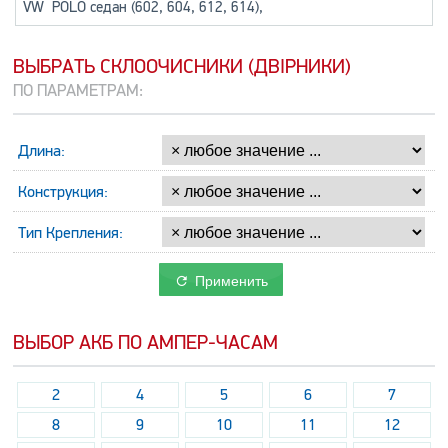
VW
POLO седан (602, 604, 612, 614)
,
ВЫБРАТЬ СКЛООЧИСНИКИ (ДВІРНИКИ)
ПО ПАРАМЕТРАМ:
Длина:
Конструкция:
Тип Крепления:
Применить
ВЫБОР АКБ ПО АМПЕР-ЧАСАМ
2
4
5
6
7
8
9
10
11
12