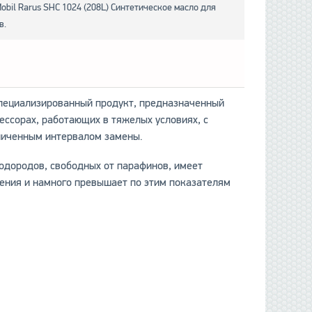
bil Rarus SHC 1024 (208L) Синтетическое масло для
в.
специализированный продукт, предназначенный
ессорах, работающих в тяжелых условиях, с
личенным интервалом замены.
водородов, свободных от парафинов, имеет
ения и намного превышает по этим показателям