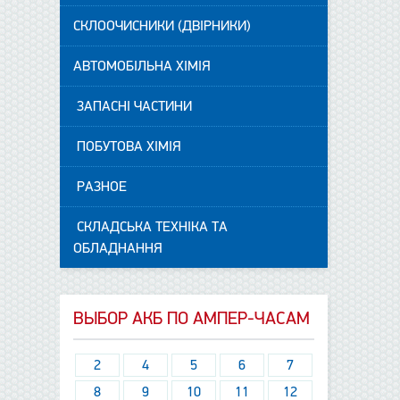
СКЛООЧИСНИКИ (ДВІРНИКИ)
АВТОМОБІЛЬНА ХІМІЯ
ЗАПАСНІ ЧАСТИНИ
ПОБУТОВА ХІМІЯ
РАЗНОЕ
СКЛАДСЬКА ТЕХНІКА ТА
ОБЛАДНАННЯ
ВЫБОР АКБ ПО АМПЕР-ЧАСАМ
2
4
5
6
7
8
9
10
11
12