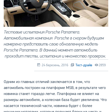
Тестовые испытания Porsche Panamera.
Автомобильная компания Porsche в скором будущем
намерена представить свою обновленную модель
Porsche Panamera. В данный момент автомобиль
проходит тесты, испытания и множество проверок.
24 березень, 2016
Тест-драйв
2859
Одним из главных отличий заключается в том, что
автомобиль построен на платформе MSB, в результате чего
новинка станет гораздо легче. Платформа не влияет на
размеры автомобиля, а колесная база будет увеличена. Что
касается технической части, новинка будет с более
мощными моторами, которые получают блоки на шесть и