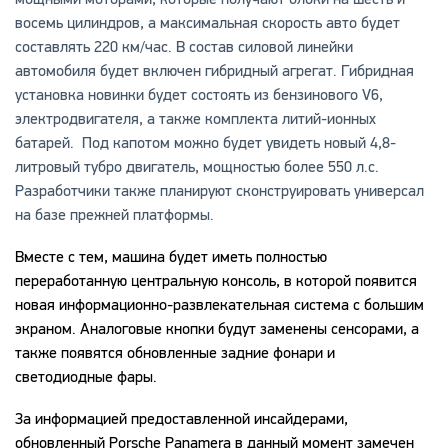
восемь цилиндров, а максимальная скорость авто будет
составлять 220 км/час. В состав силовой линейки
автомобиля будет включен гибридный агрегат. Гибридная
установка новинки будет состоять из бензинового V6,
электродвигателя, а также комплекта литий-ионных
батарей. Под капотом можно будет увидеть новый 4,8-
литровый тубро двигатель, мощностью более 550 л.с.
Разработчики также планируют сконструировать универсал
на базе прежней платформы.
Вместе с тем, машина будет иметь полностью
переработанную центральную консоль, в которой появится
новая информационно-развлекательная система с большим
экраном. Аналоговые кнопки будут заменены сенсорами, а
также появятся обновленные задние фонари и
светодиодные фары.
За информацией предоставленной инсайдерами,
обновленный Porsche Panamera в данный момент замечен