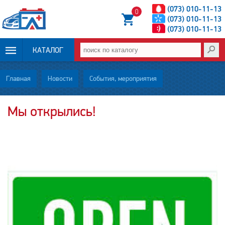
(073) 010-11-13
0
(073) 010-11-13
(073) 010-11-13
КАТАЛОГ
ОПЛАТА И
Главная
Новости
События, мероприятия
ДОСТАВКА
Мы открылись!
НОВОСТИ
СТАТЬИ
О НАС
КОНТАКТЫ