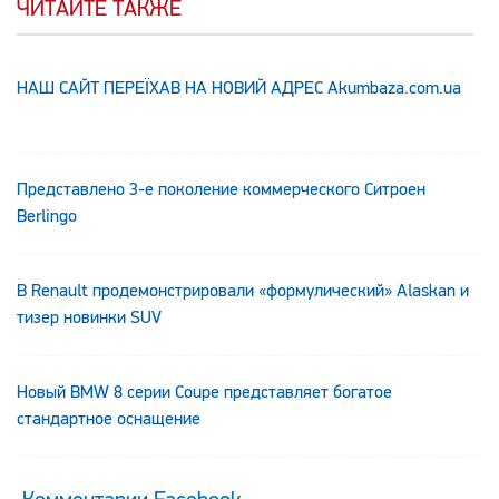
ЧИТАЙТЕ ТАКЖЕ
НАШ САЙТ ПЕРЕЇХАВ НА НОВИЙ АДРЕС Аkumbaza.com.ua
Представлено 3-е поколение коммерческого Ситроен
Berlingo
В Renault продемонстрировали «формулический» Alaskan и
тизер новинки SUV
Новый BMW 8 серии Coupe представляет богатое
стандартное оснащение