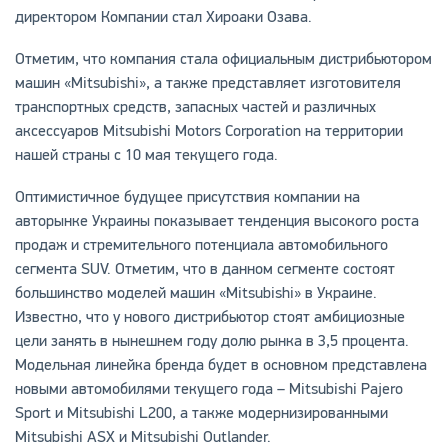
директором Компании стал Хироаки Озава.
Отметим, что компания стала официальным дистрибьютором
машин «Mitsubishi», а также представляет изготовителя
транспортных средств, запасных частей и различных
аксессуаров Mitsubishi Motors Corporation на территории
нашей страны с 10 мая текущего года.
Оптимистичное будущее присутствия компании на
авторынке Украины показывает тенденция высокого роста
продаж и стремительного потенциала автомобильного
сегмента SUV. Отметим, что в данном сегменте состоят
большинство моделей машин «Mitsubishi» в Украине.
Известно, что у нового дистрибьютор стоят амбициозные
цели занять в нынешнем году долю рынка в 3,5 процента.
Модельная линейка бренда будет в основном представлена
новыми автомобилями текущего года – Mitsubishi Pajero
Sport и Mitsubishi L200, а также модернизированными
Mitsubishi ASX и Mitsubishi Outlander.