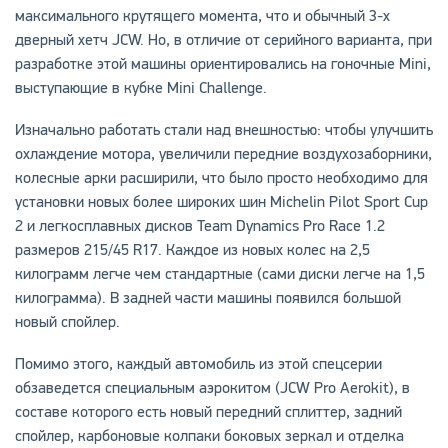
максимального крутящего момента, что и обычный 3-х
дверный хетч JCW. Но, в отличие от серийного варианта, при
разработке этой машины ориентировались на гоночные Mini,
выступающие в кубке Mini Challenge.
Изначально работать стали над внешностью: чтобы улучшить
охлаждение мотора, увеличили передние воздухозаборники,
колесные арки расширили, что было просто необходимо для
установки новых более широких шин Michelin Pilot Sport Cup
2 и легкосплавных дисков Team Dynamics Pro Race 1.2
размеров 215/45 R17. Каждое из новых колес на 2,5
килограмм легче чем стандартные (сами диски легче на 1,5
килограмма). В задней части машины появился большой
новый спойлер.
Помимо этого, каждый автомобиль из этой спецсерии
обзаведется специальным аэрокитом (JCW Pro Aerokit), в
составе которого есть новый передний сплиттер, задний
спойлер, карбоновые колпаки боковых зеркал и отделка