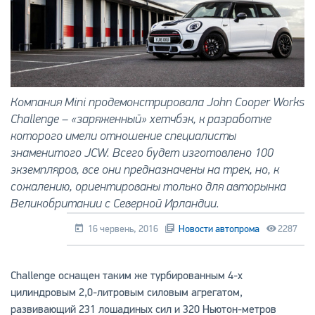
Компания Mini продемонстрировала John Cooper Works
Challenge – «заряженный» хетчбэк, к разработке
которого имели отношение специалисты
знаменитого JCW. Всего будет изготовлено 100
экземпляров, все они предназначены на трек, но, к
сожалению, ориентированы только для авторынка
Великобритании с Северной Ирландии.
16 червень, 2016
Новости автопрома
2287
Challenge оснащен таким же турбированным 4-х
цилиндровым 2,0-литровым силовым агрегатом,
развивающий 231 лошадиных сил и 320 Ньютон-метров